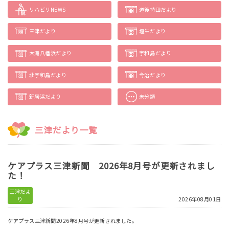
リハビリNEWS
道後持田だより
三津だより
垣生だより
大洲八幡浜だより
宇和島だより
北宇和島だより
今治だより
新居浜だより
未分類
三津だより一覧
ケアプラス三津新聞 2026年8月号が更新されまし
た！
三津だよ
り
2026年08月01日
ケアプラス三津新聞2026年8月号が更新されました。