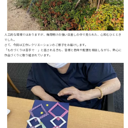
人工的な環境ではありますが、梅雨明けの強い日差しの中で見られた、心和むひととき
でした。
さて、今回は工作レクリエーションのご様子をお届けします。
「ものづくりは苦手で…」と話される方も、皆様と色味や配置を相談しながら、熱心に
作品づくりに取り組まれています。