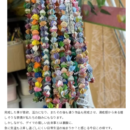
完成した事が意欲、活力になり、またその後も違う作品も完成させ、達成感から来る嬉
しそうな表情が私たちの励みにもなります。
しかしながら、デイでの嬉しい出来事とは裏腹に、
急に気温も上昇し過ごしにくい日常生活の始まりか？と感じる今日この頃です。