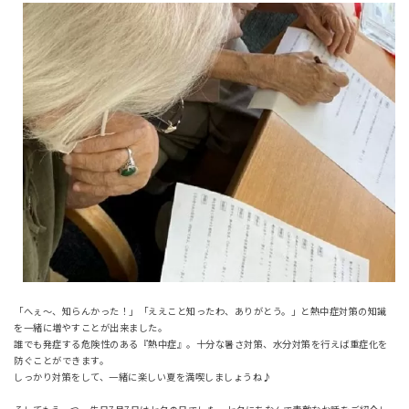
「へぇ～、知らんかった！」「ええこと知ったわ、ありがとう。」と熱中症対策の知識
を一緒に増やすことが出来ました。
誰でも発症する危険性のある『熱中症』。十分な暑さ対策、水分対策を行えば重症化を
防ぐことができます。
しっかり対策をして、一緒に楽しい夏を満喫しましょうね♪