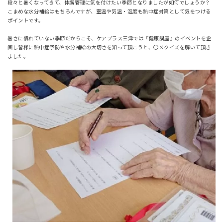
段々と暑くなってきて、体調管理に気を付けたい季節となりましたが如何でしょうか？
こまめな水分補給はもちろんですが、室温や気温・湿度も熱中症対策として気をつける
ポイントです。
暑さに慣れていない季節だからこそ、ケアプラス三津では『健康講座』のイベントを企
画し皆様に熱中症予防や水分補給の大切さを知って頂こうと、〇×クイズを解いて頂き
ました。