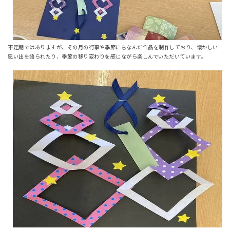
不定期ではありますが、その月の行事や季節にちなんだ作品を制作しており、懐かしい
思い出を語られたり、季節の移り変わりを感じながら楽しんでいただいています。