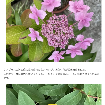
ケアプラス三津の庭に紫陽花ではないですが、黄色い花が咲き始めました。
これから一面に黄色く咲いてくると、「もうすぐ夏だなあ。」と、感じさせてくれる花
です。