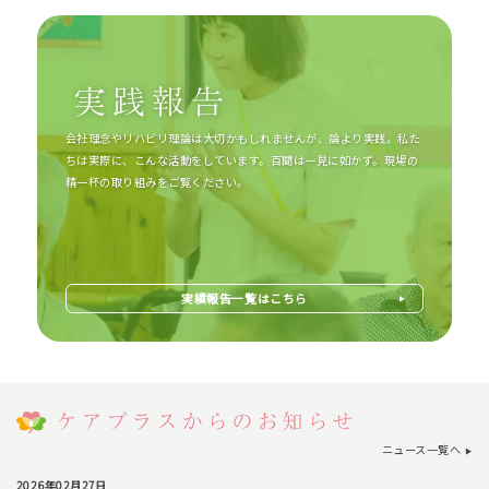
会社理念やリハビリ理論は大切かもしれませんが、論より実践。私た
ちは実際に、こんな活動をしています。百聞は一見に如かず。現場の
精一杯の取り組みをご覧ください。
実績報告一覧はこちら
ニュース一覧へ
▶︎
2026年02月27日