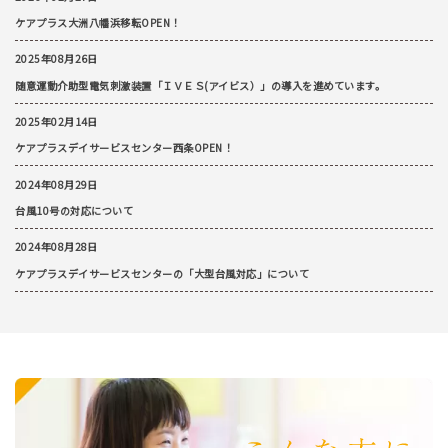
ケアプラス大洲八幡浜移転OPEN！
2025年08月26日
随意運動介助型電気刺激装置「ＩＶＥＳ(アイビス）」の導入を進めています。
2025年02月14日
ケアプラスデイサービスセンター西条OPEN！
2024年08月29日
台風10号の対応について
2024年08月28日
ケアプラスデイサービスセンターの「大型台風対応」について