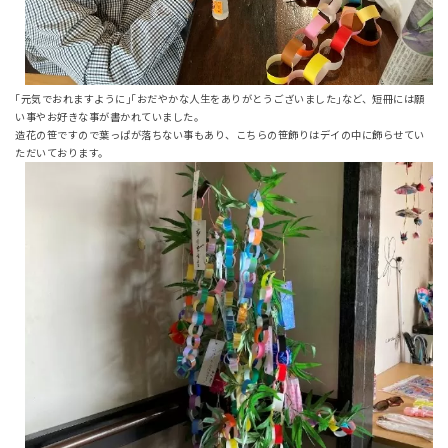
｢元気でおれますように｣｢おだやかな人生をありがとうございました｣など、短冊には願
い事やお好きな事が書かれていました。
造花の笹ですので葉っぱが落ちない事もあり、こちらの笹飾りはデイの中に飾らせてい
ただいております。