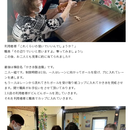
利用者様「これくらいの狙いでいいんでしょうか？」
職員「その辺りでいいと思いますよ。撃ってみましょう!」
この後、お二人とも見事に的に当てられました!!
最後は種目名「かき氷製造機」です。
二人一組です。制限時間は1分。一人はレーンに向かってボールを投げ、穴に入れてレー
ンを通します。
もう一人はレーンから流れてきたボールを受け取り紙コップに入れてかき氷を完成させ
ます。間で職員がお手伝いをさせて頂いております。
1人目の利用者様がどんどんボールを流していきます。
それを利用者様と職員でカップに入れていきます。