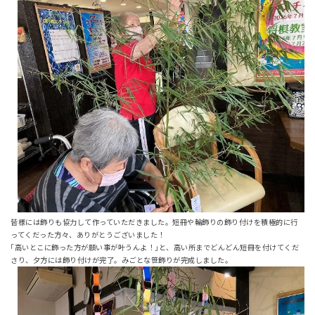
皆様には飾りも協力して作っていただきました。短冊や輪飾りの飾り付けを積極的に行
ってくだった方々、ありがとうございました！
｢高いとこに飾った方が願い事が叶うんよ！｣と、高い所までどんどん短冊を付けてくだ
さり、夕方には飾り付けが完了。みごとな笹飾りが完成しました。