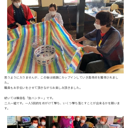
思うように入りませんが、この後は順調にカップインしていき高得点を獲得されまし
た。
職員もお手伝いをさせて頂きながらお楽しみ頂きました。
続いては種目名「虫ハンター」です。
二人一組です。一人5回的をめがけて撃ち、いくつ撃ち落とすことが出来るかを競いま
す。