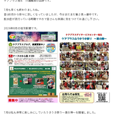
ケアプラス垣生 介護職員の森野です。
7月も早くも終わりましたね。
昔は8月から徐々に涼しくなっていましたが、今はまだまだ暑さ真っ最中です。
脱水症が流行っている時期ですので皆さんも体調に気をつけてお過ごし下さい。
2026年8月の垣生新聞です。
7月は私も非常に楽しみにしていたうきうき祭り～夏の陣～を開催しました。