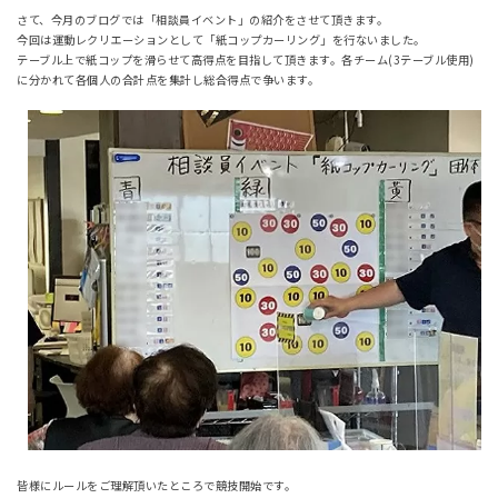
さて、今月のブログでは「相談員イベント」の紹介をさせて頂きます。
今回は運動レクリエーションとして「紙コップカーリング」を行ないました。
テーブル上で紙コップを滑らせて高得点を目指して頂きます。各チーム(3テーブル使用)
に分かれて各個人の合計点を集計し総合得点で争います。
皆様にルールをご理解頂いたところで競技開始です。