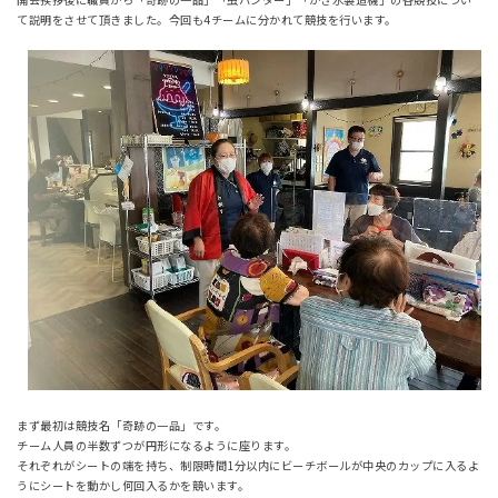
て説明をさせて頂きました。今回も4チームに分かれて競技を行います。
まず最初は競技名「奇跡の一品」です。
チーム人員の半数ずつが円形になるように座ります。
それぞれがシートの端を持ち、制限時間1分以内にビーチボールが中央のカップに入るよ
うにシートを動かし何回入るかを競います。