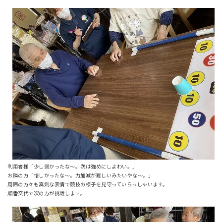
利用者様「少し弱かったな～。次は強めにしよわい。」
お隣の方「惜しかったな～。力加減が難しいみたいやな～。」
周囲の方々も真剣な表情で競技の様子を見守っていらっしゃいます。
順番交代で次の方が挑戦します。