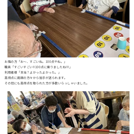
お隣の方「お～、すごいね。100点やね。」
職員「すごいすごい!!100点に乗りましたね!!!」
利用者様「本当？よかったよかった。」
高得点に周囲の方々から拍手が送られます。
その他にも高得点を取られた方が多数いらっしゃいました。