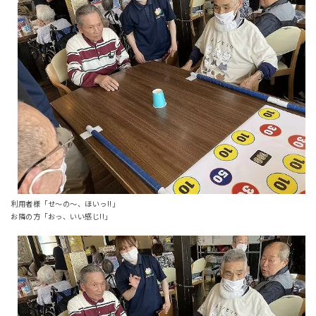
利用者様「せ～の～、ほいっ!!」
お隣の方「おっ、いい感じ!!」