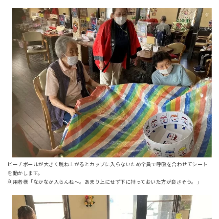
ビーチボールが大きく跳ね上がるとカップに入らないため全員で呼吸を合わせてシート
を動かします。
利用者様「なかなか入らんね～。あまり上にせず下に持っておいた方が良さそう。」