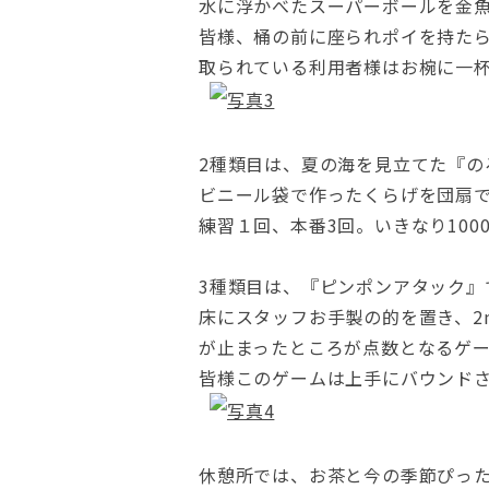
水に浮かべたスーパーボールを金
皆様、桶の前に座られポイを持た
取られている利用者様はお椀に一
2種類目は、夏の海を見立てた『の
ビニール袋で作ったくらげを団扇
練習１回、本番3回。いきなり10
3種類目は、『ピンポンアタック』
床にスタッフお手製の的を置き、
が止まったところが点数となるゲ
皆様このゲームは上手にバウンド
休憩所では、お茶と今の季節ぴっ