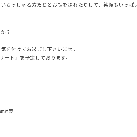
にいらっしゃる方たちとお話をされたりして、笑顔もいっぱ
うか？
に気を付けてお過ごし下さいませ。
ンサート」を予定しております。
症対策