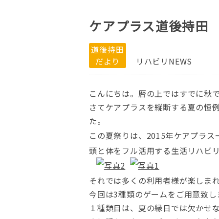
ケアプラス道後持田
道後持田
だより
リハビリNEWS
こんにちは。
暦の上ではすでに秋
さてケアプラスを縦断する夏の恒
た。
この夏祭りは、2015年ケアプラ
頭と体をフル活用する生活リハビ
それでは多くの利用者様が楽しま
今回は3種類のゲームをご用意致し
１種類目は、夏の縁日では欠かせ