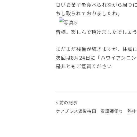
甘いお菓子を食べられながら周り
ちし取られておりましたね。
皆様、楽しんで頂けましたでしょ
まだまだ残暑が続きますが、体調
次回は8月24日に「ハワイアンコ
是非ともご鑑賞ください
< 前の記事
ケアプラス道後持田 看護師便り 熱中