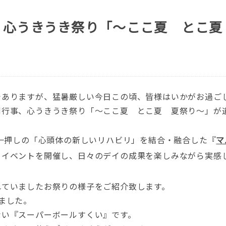
 心うきうき祭り「～ここ夏 とこ夏
でありますが、猛暑厳しい今日この頃、皆様はいかがお過ご
例行事、心うきうき祭り「～ここ夏 とこ夏 夏祭り～」が
ス一押しの「心頭体の新しいリハビリ」を結合・融合した『
マ
リイベントを開催し、日々のデイの成果を楽しみながら実感
れていましたお祭りの様子をご紹介致します。
ました。
ない『スーパーボールすくい』です。