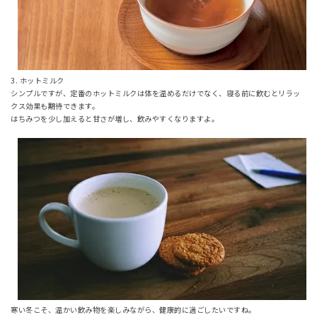
3. ホットミルク
シンプルですが、定番のホットミルクは体を温めるだけでなく、寝る前に飲むとリラッ
クス効果も期待できます。
はちみつを少し加えると甘さが増し、飲みやすくなりますよ。
寒い冬こそ、温かい飲み物を楽しみながら、健康的に過ごしたいですね。