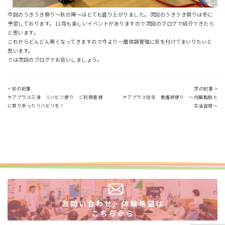
今回のうきうき祭り～秋の陣～はとても盛り上がりました。次回のうきうき祭りは冬に
予定しております。11月も楽しいイベントがありますので次回のブログで紹介できたら
と思います。
これからどんどん寒くなってきますので今より一層体調管理に気を付けてまいりたいと
思います。
では次回のブログでお会いしましょう。
< 前の記事
次の記事 >
ケアプラス三津 リハビリ便り ご利用者様
ケアプラス垣生 看護師便り ～内臓脂肪と
に寄り添ったリハビリを！
生活習慣～