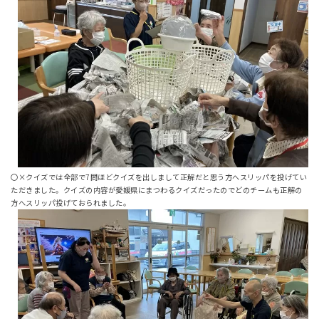
〇×クイズでは全部で7問ほどクイズを出しまして正解だと思う方へスリッパを投げてい
ただきました。クイズの内容が愛媛県にまつわるクイズだったのでどのチームも正解の
方へスリッパ投げておられました。