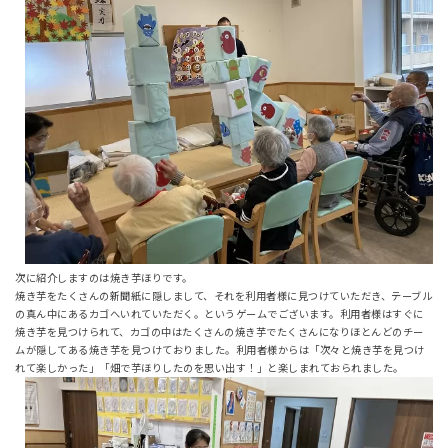
次に紹介しますのは焼き芋ほりです。
焼き芋をたくさんの新聞紙に隠しまして、それを利用者様に見つけていただき、テーブル
の真ん中にあるカゴへいれていただく。というゲームでございます。利用者様はすぐに
焼き芋を見つけられて、カゴの中はたくさんの焼き芋でたくさんになりほとんどのチー
ムが隠してある焼き芋を見つけておりました。利用者様からは「次々と焼き芋を見つけ
れて楽しかった」「畑で芋ほりしたのを思い出す！」と楽しまれておられました。