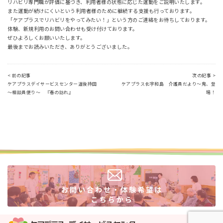
リハビリ専門職が評価に基づき、利用者様の状態に応じた運動をご説明いたします。
また運動が続けにくいという利用者様のために継続する支援も行っております。
「ケアプラスでリハビリをやってみたい！」という方のご連絡をお待ちしております。
体験、新規利用のお問い合わせも受け付けております。
ぜひよろしくお願いいたします。
最後までお読みいただき、ありがとうございました。
< 前の記事
次の記事 >
ケアプラスデイサービスセンター道後持田
ケアプラス北宇和島 介護員だより～鬼、登
～相談員便り～ 『春の訪れ』
場！