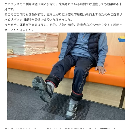
ケアプラスのご利用は週１回と少なく、来所されている時間だけ運動しても効果は不十
分です。
そこでご自宅でも運動が行え、立ち上がりに必要な下肢筋力を向上するためのご自宅リ
ハビリパック(重錘)を提供させていただきました。
また安全に運動が行えるように、目的、方法や頻度、注意点なども分かりやすく説明さ
せていただきました。