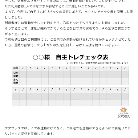
そして、効果をより出やすくするためには、運動を続けるということが不可欠です。
ただ利用者様1人ではなかなか継続することが難しいことが多いです。
よって、今回はご自宅リハビリパックの提供に加えて、自主トレチェック表も説明しお渡
ししました。
利用者様には運動が少しでも行えたら、〇印をつけてもらうようにお伝えしました。
そうすることで、運動が継続できていることを目で見て実感でき、やる気や自信につな
がると思います。
今後も週１回のご利用時には、ご自宅での運動が続けられているかチェックさせていた
だき、運動の習慣化、立ち上がりの安定性向上に向けて支援を続けていきます。
ケアプラスではデイでの運動だけでなく、ご自宅でも運動ができるようにご自宅リハビ
リパックの提供を実施しています。