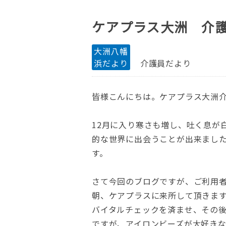
ケアプラス大洲 介
大洲八幡
浜だより
介護員だより
皆様こんにちは。ケアプラス大洲
12月に入り寒さも増し、吐く息が
的な世界に出会うことが出来まし
す。
さて今回のブログですが、ご利用
朝、ケアプラスに来所して頂きま
バイタルチェックを済ませ、その
ですが、アイロンビーズが大好き