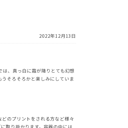
2022年12月13日
では、真っ白に霜が降りとても幻想
もうそろそろかと楽しみにしていま
などのプリントをされる方など様々
ズに取り掛かります。容器の中には