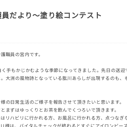
護員だより～塗り絵コンテスト
介護職員の宮内です。
白く手もかじかむような季節になってきました。先日の送迎
た。大洲の風物詩となっている肱川あらしが出現するのも、
者様の日常生活のご様子を報告させて頂きたいと思います。
すとまずはゆっくりとお茶を飲んでくつろいで頂きます。
後はリハビリに行かれる方、お風呂に行かれる方、点つなぎ
なＵ様は、バイタルチェックが終わるとすぐにアイロンビー