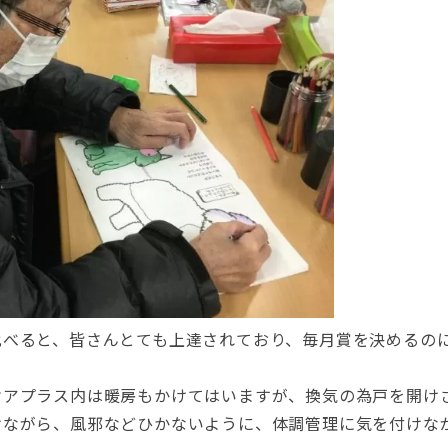
比べると、皆さんとても上達されており、毎月賞を決めるの
ケアプラス内は暖房もかけてはいますが、換気の為戸を開け
けながら、風邪などひかないように、体調管理に気を付けな