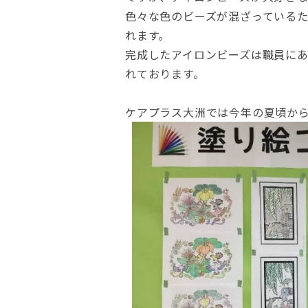
色々な色のビーズが混ざっているた
れます。
完成したアイロンビーズは職員に
れております。
ケアプラス大洲では今年の夏頃か