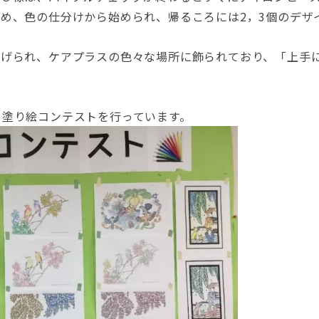
め、色の仕分けから始められ、帰るころには2，3個のデザ
あげられ、ケアプラスの色々な場所に飾られており、「上手
ら塗り絵コンテストを行っています。