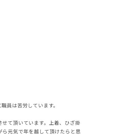
に職員は苦労しています。
させて頂いています。上着、ひざ掛
がら元気で年を越して頂けたらと思