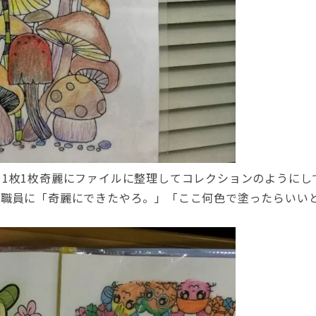
1枚1枚奇麗にファイルに整理してコレクションのようにし
や職員に「奇麗にできたやろ。」「ここ何色で塗ったらいい