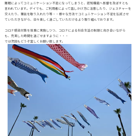
難聴によってコミュニケーション不足になってしまうと、認知機能へ影響を及ぼすとも
言われています。デイでも、ご利用者によって話しかけ方に注意したり、ジェスチャーを
交えたり、筆談を取り入れたり等・・様々な方法でコミュニケーション不足を払拭させ
ていただきながら、日々楽しく過ごしていただけるよう取り組んでおります。
コロナ感染対策を慎重に実施しつつ、コロナによる社会生活の制限と向き合いながら
も、充実した時間を過ごせますように・・・
では次回もどうぞ宜しくお願い致します。