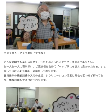
マスク美人・マスク美男子ですね♪
こんな時期でも楽しみが持て、元気を与えられるケアプラス大洲でありたい。
お一人お一人に寄り添い、ご家族様を含めて『ケアプラスを選んで良かったなぁ。』と
仰って頂けるよう職員一同頑張って参ります。
普段通りの機能訓練や入浴の支援、レクリエーション活動は現在も変わらず行ってお
り、体験利用も受け付けております。