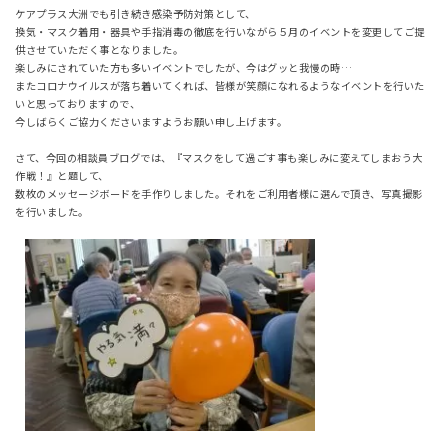
ケアプラス大洲でも引き続き感染予防対策として、
換気・マスク着用・器具や手指消毒の徹底を行いながら５月のイベントを変更してご提
供させていただく事となりました。
楽しみにされていた方も多いイベントでしたが、今はグッと我慢の時…
またコロナウイルスが落ち着いてくれば、皆様が笑顔になれるようなイベントを行いた
いと思っておりますので、
今しばらくご協力くださいますようお願い申し上げます。
さて、今回の相談員ブログでは、『マスクをして過ごす事も楽しみに変えてしまおう大
作戦！』と題して、
数枚のメッセージボードを手作りしました。それをご利用者様に選んで頂き、写真撮影
を行いました。