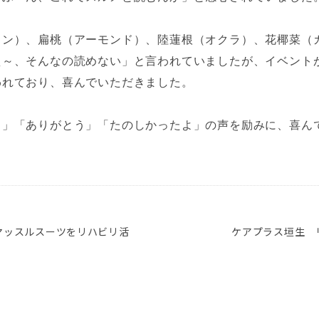
ロン）、扁桃（アーモンド）、陸蓮根（オクラ）、花椰菜（
え～、そんなの読めない」と言われていましたが、イベント
われており、喜んでいただきました。
よ」「ありがとう」「たのしかったよ」の声を励みに、喜ん
マッスルスーツをリハビリ活
ケアプラス垣生 