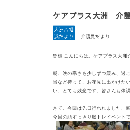
ケアプラス大洲 介
大洲八幡
浜だより
介護員だより
皆様 こんにちは。ケアプラス大洲
朝、晩の寒さも少しずつ緩み、過
当など持って、お花見に出かけた
い、とても残念です。皆さんも体
さて、今回は先日行われました、
今回の頭すっきり脳トレイベント