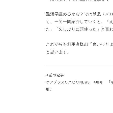
難漢字読めるかな？では舐瓜（メ
く、一問一問紹介していくと、「
た」「久しぶりに頭使った」と言
これからも利用者様の「良かった
と思います。
< 前の記事
ケアプラスリハビリNEWS 4月号 「
用」