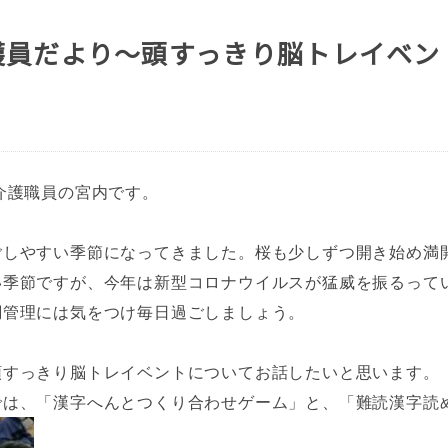
護員だより～頭すっきり脳トレイベン
介護職員の宮内です。
ごしやすい季節になってきました。桜も少しずつ開き始め満
い季節ですが、今年は新型コロナウイルスが猛威を振るって
調管理には気をつけ毎日過ごしましょう。
頭すっきり脳トレイベントについてお話したいと思います。
では、「漢字へんとつくり合わせゲーム」と、「難読漢字読