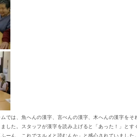
ームでは、魚へんの漢字、言べんの漢字、木へんの漢字をそ
きました。スタッフが漢字を読み上げると「あった！」とす
「ふーん、これでスルメと読むんか」と感心されていました