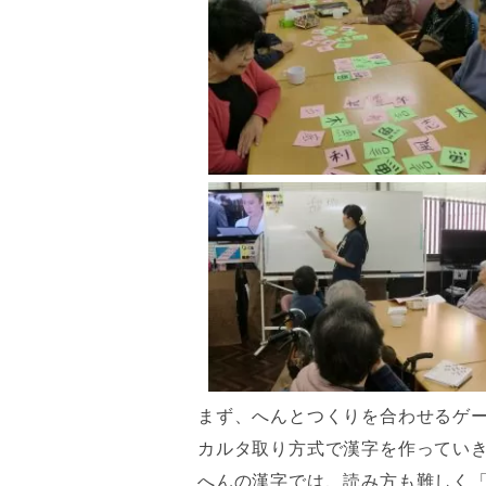
まず、へんとつくりを合わせるゲ
カルタ取り方式で漢字を作ってい
へんの漢字では、読み方も難しく