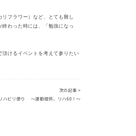
カリフラワー）など、とても難し
が終わった時には、「勉強になっ
で頂けるイベントを考えて参りたい
次の記事 >
リハビリ便り ～運動提供、リハ60！～