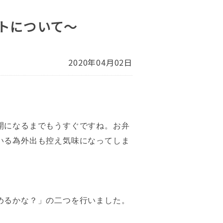
トについて～
2020年04月02日
開になるまでもうすぐですね。お弁
いる為外出も控え気味になってしま
めるかな？」の二つを行いました。