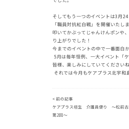
でした。
そしてもう一つのイベントは3月24
「職員対抗紅白戦」を開催いたし
叩いてかぶってじゃんけんポンや
り上がりでした！
今までのイベントの中で一番面白
5月は毎年恒例、一大イベント「
皆様、楽しみにしていてください
それでは今月もケアプラス北宇和
< 前の記事
ケアプラス垣生 介護員便り ～松前
第2回～