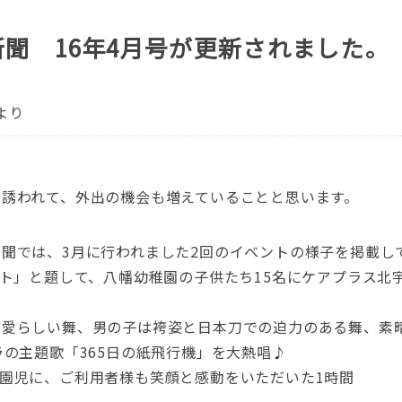
聞 16年4月号が更新されました。
より
に誘われて、外出の機会も増えていることと思います。
新聞では、3月に行われました2回のイベントの様子を掲載
ント」と題して、八幡幼稚園の子供たち15名にケアプラス北
可愛らしい舞、男の子は袴姿と日本刀での迫力のある舞、素
ラの主題歌「365日の紙飛行機」を大熱唱♪
園児に、ご利用者様も笑顔と感動をいただいた1時間