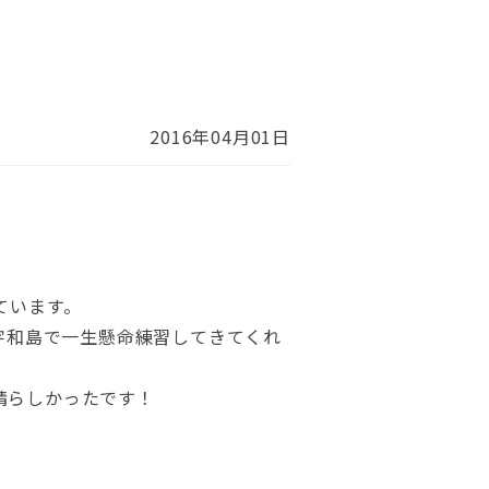
2016年04月01日
しています。
宇和島で一生懸命練習してきてくれ
晴らしかったです！