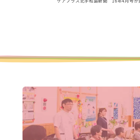
ケアプラス北宇和島新聞 16年4月号