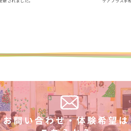
が更新されました。
ケアプラス宇和