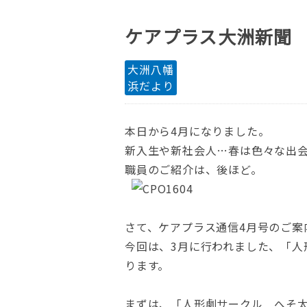
ケアプラス大洲新聞 
大洲八幡
浜だより
本日から4月になりました。
新入生や新社会人…春は色々な出
職員のご紹介は、後ほど。
さて、ケアプラス通信4月号のご案
今回は、3月に行われました、「人
ります。
まずは、「人形劇サークル へそ