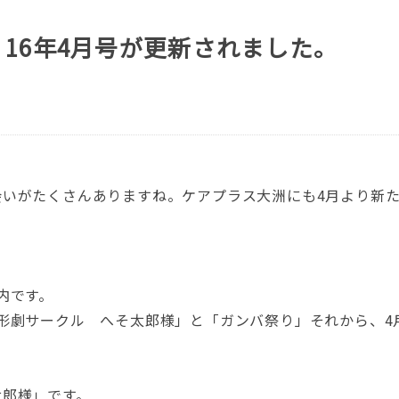
16年4月号が更新されました。
会いがたくさんありますね。ケアプラス大洲にも4月より新
内です。
形劇サークル へそ太郎様」と「ガンバ祭り」それから、4
太郎様」です。