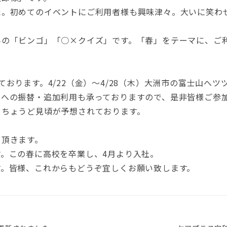
た。初めてのイベントにご利用者様も興味津々。大いに笑わ
みの「ビンゴ」「○×クイズ」です。「春」をテーマに、ご
ております。4/22（金）～4/28（木）大洲市の富士山へ
日への振替・追加利用も承っておりますので、是非皆様ご参
！ちょうど見頃が予想されております。
て頂きます。
。この春に高校を卒業し、4月より入社。
す。皆様、これからもどうぞ宜しくお願い致します。