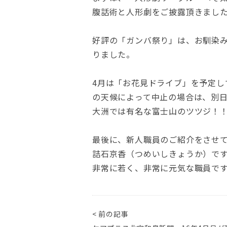
腹話術と人形劇をご披露頂きまし
好評の「ガンバ祭り」は、お馴染
りました。
4月は「お花見ドライブ」を予定し
の天候によって中止の場合は、別
大洲では有名な富士山のツツジ！
最後に、新人職員のご紹介をさせ
詰石京香（つめいしきょうか）です
非常に若く、非常に元気な職員で
< 前の記事