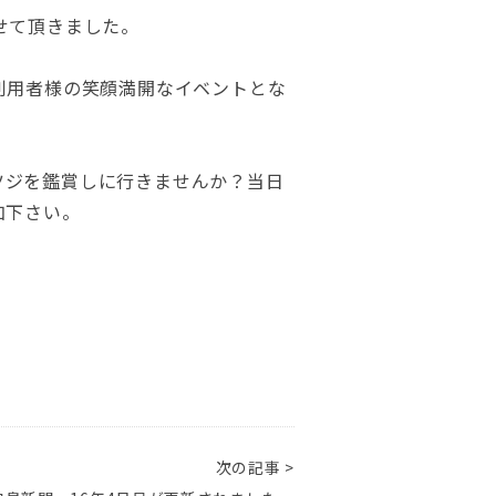
せて頂きました。
利用者様の笑顔満開なイベントとな
ツツジを鑑賞しに行きませんか？当日
加下さい。
次の記事 >