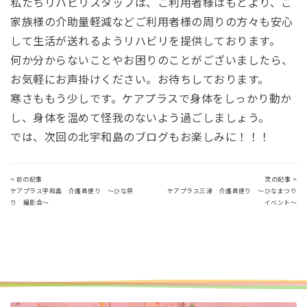
私たちリハビリスタッフは、ご利用者様はもとより、ご
家族様の介助量軽減などご利用者様の周りの方々も安心
して生活が送れるようリハビリを提供しております。
何か分からないことやお困りのことがございましたら、
お気軽にお声掛けください。お待ちしております。
寒さももう少しです。ケアプラスで身体をしっかり動か
し、身体を温めて怪我のないよう過ごしましょう。
では、次回の北宇和島のブログもお楽しみに！！！
< 前の記事
次の記事 >
ケアプラス宇和島 介護員便り ～ひな祭
ケアプラス三津 介護員便り ～ひなまつり
り 撮影会～
イベント～