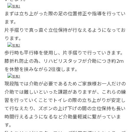
まずは立ち上がった際の足の位置修正や指導を行ってい
ます。
片手摺りで真っ直ぐ立位保持が行なえるようになってお
ります。
歩行時も平行棒を使用し、片手摺りで行っていきます。
膝折れ防止の為、リハビリスタッフが介助につき約2ｍ
を休憩を挟みながら2往復します。
現段階では介助が必要であるためご家族様お一人だけの
介助では難しいといった課題がありますが、これらの練
習を行っていくことでトイレの際の立ち上がりが安定し
て行なえたり、ズボンの上げ下げの間の立位保持も長い
時間行えるようになるなど介助量軽減に繋がっていま
す。