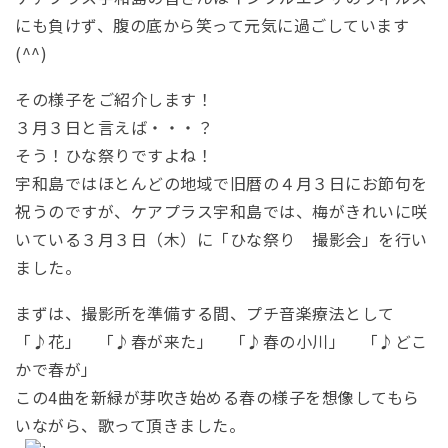
にも負けず、腹の底から笑って元気に過ごしています
(^^)
その様子をご紹介します！
３月３日と言えば・・・？
そう！ひな祭りですよね！
宇和島ではほとんどの地域で旧暦の４月３日にお節句を
祝うのですが、ケアプラス宇和島では、梅がきれいに咲
いている３月３日（木）に「ひな祭り 撮影会」を行い
ました。
まずは、撮影所を準備する間、プチ音楽療法として
「♪花」 「♪春が来た」 「♪春の小川」 「♪どこ
かで春が」
この4曲を新緑が芽吹き始める春の様子を想像してもら
いながら、歌って頂きました。