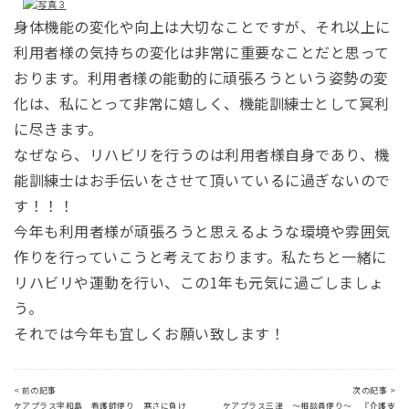
身体機能の変化や向上は大切なことですが、それ以上に
利用者様の気持ちの変化は非常に重要なことだと思って
おります。利用者様の能動的に頑張ろうという姿勢の変
化は、私にとって非常に嬉しく、機能訓練士として冥利
に尽きます。
なぜなら、リハビリを行うのは利用者様自身であり、機
能訓練士はお手伝いをさせて頂いているに過ぎないので
す！！！
今年も利用者様が頑張ろうと思えるような環境や雰囲気
作りを行っていこうと考えております。私たちと一緒に
リハビリや運動を行い、この1年も元気に過ごしましょ
う。
それでは今年も宜しくお願い致します！
< 前の記事
次の記事 >
ケアプラス宇和島 看護師便り 寒さに負け
ケアプラス三津 ～相談員便り～ 『介護支