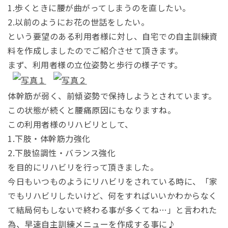
1.歩くときに腰が曲がってしまうのを直したい。
2.以前のようにお花の世話をしたい。
という要望のある利用者様に対し、自宅での自主訓練資
料を作成しましたのでご紹介させて頂きます。
まず、利用者様の立位姿勢と歩行の様子です。
体幹筋が弱く、前傾姿勢で保持しようとされています。
この状態が続くと腰痛原因にもなりますね。
この利用者様のリハビリとして、
1.下肢・体幹筋力強化
2.下肢協調性・バランス強化
を目的にリハビリを行って頂きました。
今日もいつものようにリハビリをされている時に、「家
でもリハビリしたいけど、何をすればいいかわからなく
て結局何もしないで終わる事が多くてね…」と言われた
為、早速自主訓練メニューを作成する事に♪