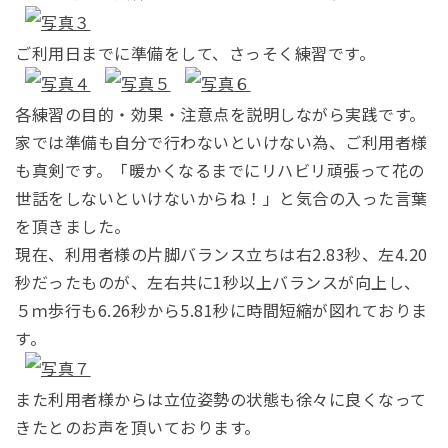
ご利用日までに準備をして、さっそく練習です。
各練習の目的・効果・注意点を説明しながら実践です。
家では準備も自分で行わないといけない為、ご利用者様
も真剣です。「暖かくなるまでにリハビリ頑張って花の
世話をしないといけないからね！」と気合の入った言葉
を頂きました。
現在、利用者様の片脚バランス立ちは右2.83秒、左4.20
秒だったものが、左右共に1秒以上バランスが向上し、
５ｍ歩行も6.26秒から5.81秒に時間短縮が図れておりま
す。
また利用者様からは立位姿勢の状態も徐々に良くなって
きたとのお声を頂いております。