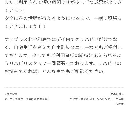
まだご利用されて短い期間ですが少しずつ成果が出てき
ています。
安全に花の世話が行えるようになるまで、一緒に頑張っ
ていきましょう！！
ケアプラス北宇和島ではデイ内でのリハビリだけでな
く、自宅生活を考えた自主訓練メニューなどもご提供し
ております。少しでもご利用者様の期待に応えられるよ
うリハビリスタッフ一同頑張っております。リハビリの
お悩みであれば、どんな事でもご相談ください。
< 前の記事
次の記事 >
ケアプラス垣生 今年最後の貼り絵！
ケアプラス道後持田 リハビリ便り 生活動
作改善