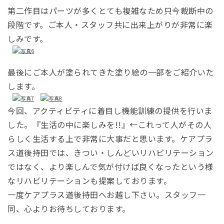
第二作目はパーツが多くとても複雑なため只今裁断中の
段階です。ご本人・スタッフ共に出来上がりが非常に楽
しみです。
最後にご本人が塗られてきた塗り絵の一部をご紹介いた
します。
今回、アクティビティに着目し機能訓練の提供を行いま
した。『生活の中に楽しみを!!』←これって人がその人
らしく生活する上で非常に大事だと思います。ケアプラ
ス道後持田では、きつい・しんどいリハビリテーション
ではなく、より楽しんで気が付けば良くなったという様
なリハビリテーションも提案しております。
一度ケアプラス道後持田へお越し下さい。スタッフ一
同、心よりお待ちしております。