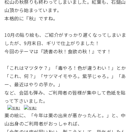
松山の秋祭りも終わってしまいました。紅葉も、石鎚山
山頂から始まっています。
本格的に『秋』ですね。
10月の貼り絵も、ご紹介がすっかり遅くなってしまいま
したが、9月末日、ギリで仕上がりました！
今回のテーマは『読書の秋！食欲の秋！』です！
「これはマツタケ？」「毒やろ！色が違うわい！」とか
「これ、何？」「サツマイモやろ。紫芋じゃろ。」「あ
ー、最近はやりの芋か。」
など、会話も弾み、ご利用者の皆様が集中して色紙を貼
って下さいました。
栗の絵に、「今年は栗の出来が悪かったんと。」と、中
山出身のご利用者がおっしゃれば、
「今年のは皮が固いわい。剝こうとして、指ケガしたん