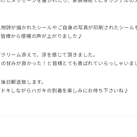
向けたメッセージを書かれたり、家族様宛てにオリジナルの
風物詩が描かれたシールやご自身の写真が印刷されたシール
、皆様から感嘆の声が上がりました♪
プクリーム添えで、涼を感じて頂きました。
ムの甘みが良かった！と皆様とても喜ばれていらっしゃいま
は後日郵送致します。
キドキしながらハガキの到着を楽しみにお待ち下さいね♪