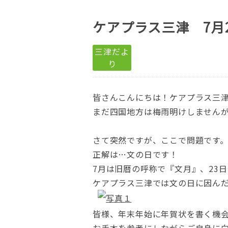
ケアプラス三津 7月
三津だよ
り
皆さんこんにちは！ケアプラス三
まだ四国地方は梅雨明けしません
さて突然ですが、ここで問題です。
正解は…文の日です！
7月は旧暦の呼称で『文月』、23
ケアプラス三津では文の日に因ん
皆様、年末年始に年賀状を書く機