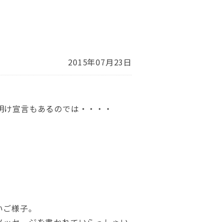
2015年07月23日
明け宣言もあるのでは・・・・
いご様子。