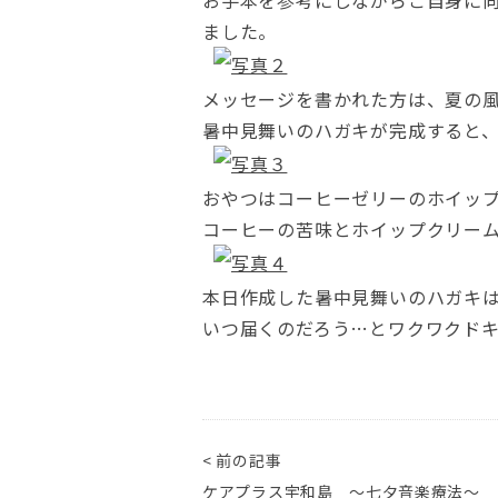
お手本を参考にしながらご自身に
ました。
メッセージを書かれた方は、夏の
暑中見舞いのハガキが完成すると
おやつはコーヒーゼリーのホイッ
コーヒーの苦味とホイップクリー
本日作成した暑中見舞いのハガキ
いつ届くのだろう…とワクワクド
< 前の記事
ケアプラス宇和島 ～七夕音楽療法～