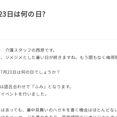
23日は何の日?
津 介護スタッフの西原です。
が、ジメジメとした暑い日が続きますね。もう間もなく梅雨
7月23日は何の日でしょうか？
日は語呂合わせで『ふみ』となります。
だイベントを行いました。
会はあっても、暑中見舞いのハガキを書く機会はほとんどな