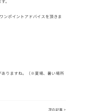
ます。
らワンポイントアドバイスを頂きま
がありますね。（※夏場、暑い場所
次の記事 >