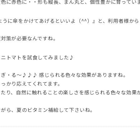
黄色に赤色に・・形も縦長、まん丸と、個性豊かに育ってい
うに傘をかけてあげるといいよ（^^）』と、利用者様か
症対策が必要なんですね。
ミニトマトを試食してみました♪
ぎ・る～♪♪♪ 感じられる色々な効果がありますね。
しっかり応えてくれてます。
じたり、自然に触れることの楽しさを感じられる色々な効果
ながら、夏のビタミン補給して下さいね。