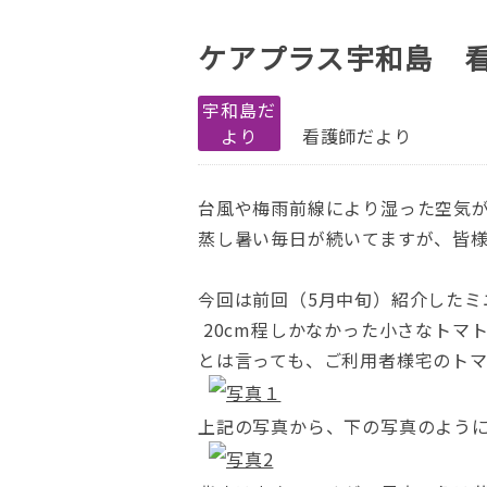
ケアプラス宇和島 
宇和島だ
より
看護師だより
台風や梅雨前線により湿った空気
蒸し暑い毎日が続いてますが、皆
今回は前回（5月中旬）紹介したミ
20cm程しかなかった小さなトマ
とは言っても、ご利用者様宅のト
上記の写真から、下の写