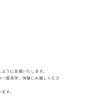
くように支援いたします。
ひ一度見学、体験にお越しくださ
います。