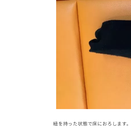
紐を持った状態で床におろします