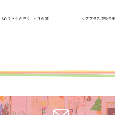
『心うきうき祭り ～冬の陣
ケアプラス道後持田