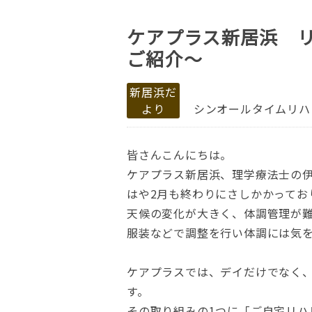
ケアプラス新居浜 
ご紹介～
新居浜だ
より
シンオールタイムリハ
皆さんこんにちは。
ケアプラス新居浜、理学療法士の
はや2月も終わりにさしかかってお
天候の変化が大きく、体調管理が
服装などで調整を行い体調には気
ケアプラスでは、デイだけでなく
す。
その取り組みの1つに「ご自宅リハ