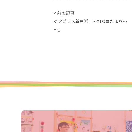
< 前の記事
ケアプラス新居浜 ～相談員たより～ 
～』