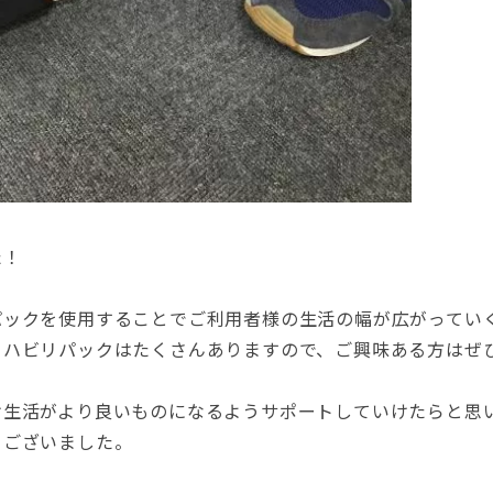
た！
パックを使用することでご利用者様の生活の幅が広がってい
リハビリパックはたくさんありますので、ご興味ある方はぜ
け生活がより良いものになるようサポートしていけたらと思
うございました。