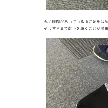
丸く隙間があいている所に足をは
そうする事で靴下を履くことが出