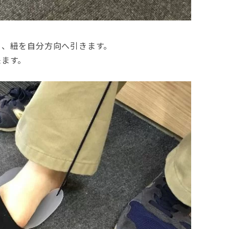
め、紐を自分方向へ引きます。
来ます。