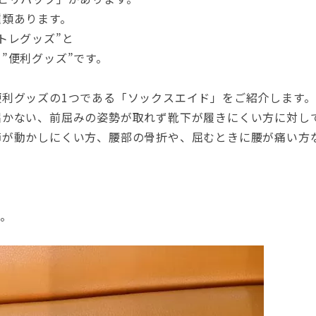
種類あります。
トレグッズ”と
”便利グッズ”です。
利グッズの1つである「ソックスエイド」をご紹介します。
届かない、前屈みの姿勢が取れず靴下が履きにくい方に対し
節が動かしにくい方、腰部の骨折や、屈むときに腰が痛い方
。
。