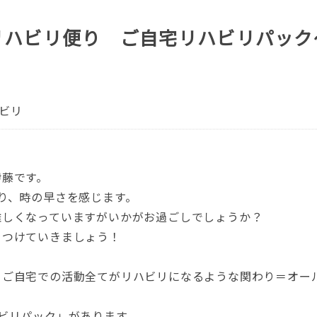
リハビリ便り ご自宅リハビリパック
ビリ
伊藤です。
り、時の早さを感じます。
難しくなっていますがいかがお過ごしでしょうか？
をつけていきましょう！
、ご自宅での活動全てがリハビリになるような関わり＝オー
ビリパック」があります。