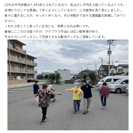
20代の平均歩数は7,445歩とされているので、私は少し平均を上回っているようです。
日頃から少しでも意識して歩くようにしているので、この結果を見て安心しました。
長々と書きましたが、せっかく歩くなら、ぜひ歩数計で日々の運動量を把握してみてく
ださい。
これから歩こうと思っている方にも、参考になれば幸いです。
最後にここだけの話ですが、ケアプラス今治には広い駐車場があり、
今ならガンバグッズとして交換できるお散歩グッズもご用意しています。