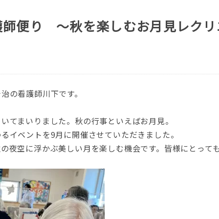
護師便り ～秋を楽しむお月見レクリ
今治の看護師川下です。
めいてまいりました。秋の行事といえばお月見。
るイベントを9月に開催させていただきました。
秋の夜空に浮かぶ美しい月を楽しむ機会です。皆様にとって