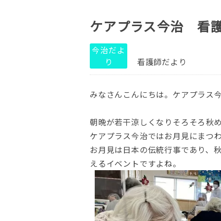
ケアプラス今治 看
今治だよ
り
看護師だより
みなさんこんにちは。ケアプラス
朝晩が若干涼しくなりそろそろ秋
ケアプラス今治ではお月見にまつわ
お月見は日本の伝統行事であり、
えるイベントですよね。