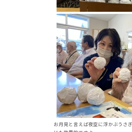
お月見と言えば夜空に浮かぶうさ