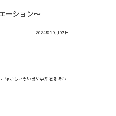
エーション～
2024年10月02日
も、懐かしい思い出や季節感を味わ