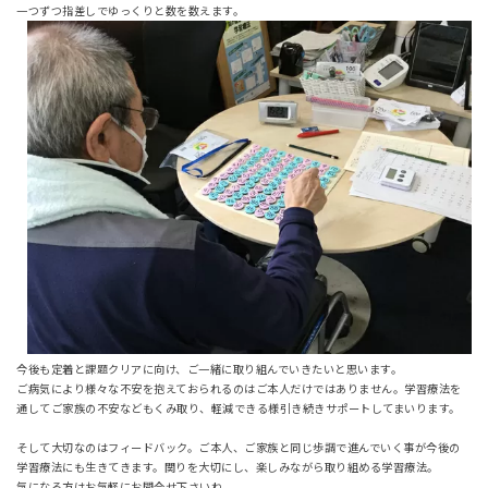
一つずつ指差しでゆっくりと数を数えます。
今後も定着と課題クリアに向け、ご一緒に取り組んでいきたいと思います。
ご病気により様々な不安を抱えておられるのはご本人だけではありません。学習療法を
通してご家族の不安などもくみ取り、軽減できる様引き続きサポートしてまいります。
そして大切なのはフィードバック。ご本人、ご家族と同じ歩調で進んでいく事が今後の
学習療法にも生きてきます。関りを大切にし、楽しみながら取り組める学習療法。
気になる方はお気軽にお問合せ下さいね。