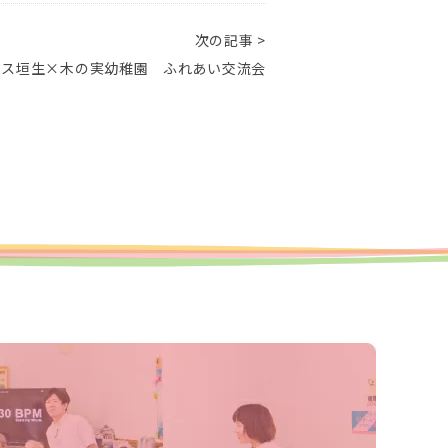
次の記事 >
ラス垣生×木の実幼稚園 ふれあい交流会