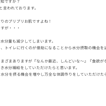
存知ですか？
 と言われております。
ぷりのプリプリお肌ですよね！
ですが・・・
の水分量も減少してしまいます。
い、トイレに行くのが億劫になることから水分摂取の機会を
さまざまありますが『なんか最近、しんどいな～』『食欲が
だき水分補給をしていただけたらと思います。
! 水分を摂る機会を増やし万全な体調作りをしていただけた