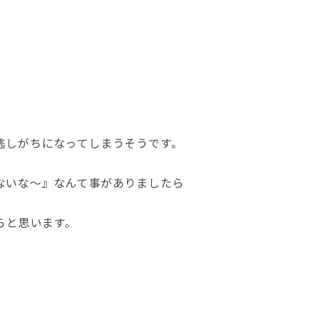
逃しがちになってしまうそうです。
ないな～』なんて事がありましたら
らと思います。