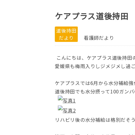
ケアプラス道後持田
道後持田
だより
看護師だより
こんにちは、ケアプラス道後持田
愛媛県も梅雨入りしジメジメし過
ケアプラスでは6月から水分補給
道後持田でも水分摂って100ガンバ
リハビリ後の水分補給は格別だそ