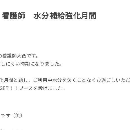
 看護師 水分補給強化月間
の看護師大西です。
ごしにくい時期になりました。
強化月間と題し、ご利用中水分を欠くことなくお過ごしいた
GET！！ブースを設けました。
うです（笑）