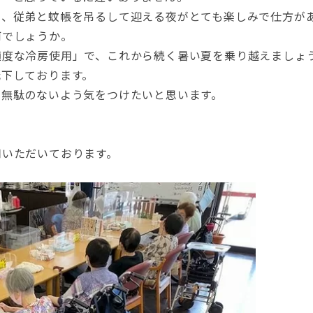
き、従弟と蚊帳を吊るして迎える夜がとても楽しみで仕方が
何でしょうか。
適度な冷房使用」で、これから続く暑い夏を乗り越えましょ
低下しております。
つ無駄のないよう気をつけたいと思います。
用いただいております。