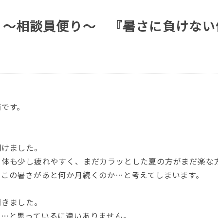
 ～相談員便り～ 『暑さに負けない
浦です。
明けました。
り体も少し疲れやすく、まだカラッとした夏の方がまだ楽な
、この暑さがあと何か月続くのか…と考えてしまいます。
聞きました。
ぁ…と思っているに違いありません。