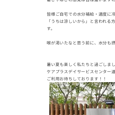
皆様ご自宅での水分補給・適度に
「うちは涼しいから」と言われる
す。
喉が渇いたなと思う前に、水分も
暑い夏も楽しく私たちと過ごしま
ケアプラスデイサービスセンター
ご利用お待ちしております！！