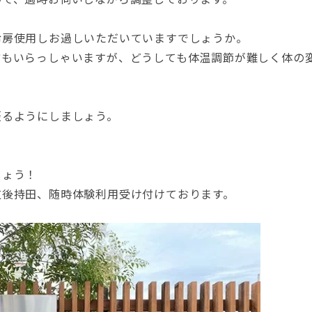
冷房使用しお過しいただいていますでしょうか。
方もいらっしゃいますが、どうしても体温調節が難しく体の
摂るようにしましょう。
しょう！
道後持田、随時体験利用受け付けております。