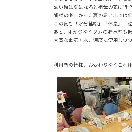
幼い時は夏になると祖母の家に行
皆様の楽しかった夏の思い出では
この夏も「水分補給」「休息」「
あと、雨が少なくダムの貯水率も
大事な電気・水、適度に使用しつ
利用者の皆様、お変わりなくご利