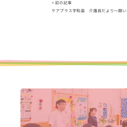
< 前の記事
ケアプラス宇和島 介護員だより～願い