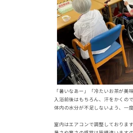
「暑いなあー」「冷たいお茶が美
入浴前後はもちろん、汗をかくの
体内の水分が不足しないよう、一
室内はエアコンで調整しておりま
暑さや寒さの感覚は皆様違います