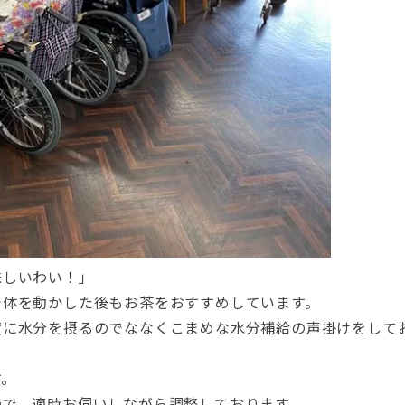
味しいわい！」
で体を動かした後もお茶をおすすめしています。
度に水分を摂るのでななくこまめな水分補給の声掛けをして
す。
ので、適時お伺いしながら調整しております。