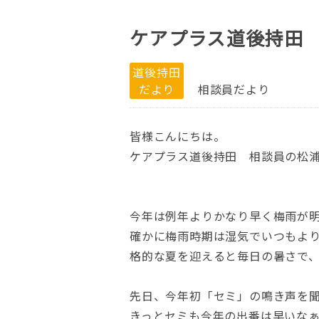
ケアプラス道後持田
道後持田
だより
相談員だより
皆様こんにちは。
ケアプラス道後持田 相談員の松
今年は例年よりかなり早く梅雨が
確かに梅雨時期は湿気でいつもよ
格的な夏を迎えると毎日の暑さで
先日、今年初「セミ」の鳴き声を
きっとセミも今年の出番は早いな