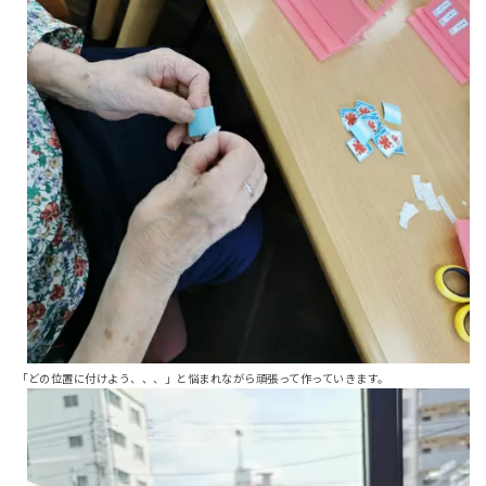
「どの位置に付けよう、、、」と悩まれながら頑張って作っていきます。