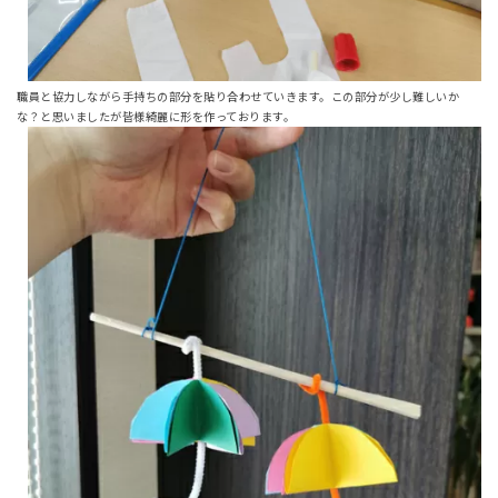
職員と協力しながら手持ちの部分を貼り合わせていきます。この部分が少し難しいか
な？と思いましたが皆様綺麗に形を作っております。