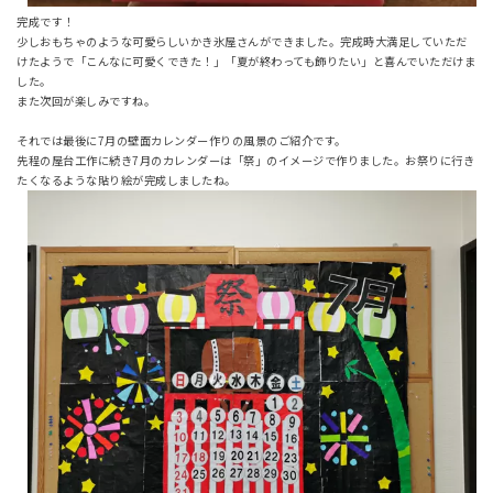
完成です！
少しおもちゃのような可愛らしいかき氷屋さんができました。完成時大満足していただ
けたようで「こんなに可愛くできた！」「夏が終わっても飾りたい」と喜んでいただけま
した。
また次回が楽しみですね。
それでは最後に7月の壁面カレンダー作りの風景のご紹介です。
先程の屋台工作に続き7月のカレンダーは「祭」のイメージで作りました。お祭りに行き
たくなるような貼り絵が完成しましたね。