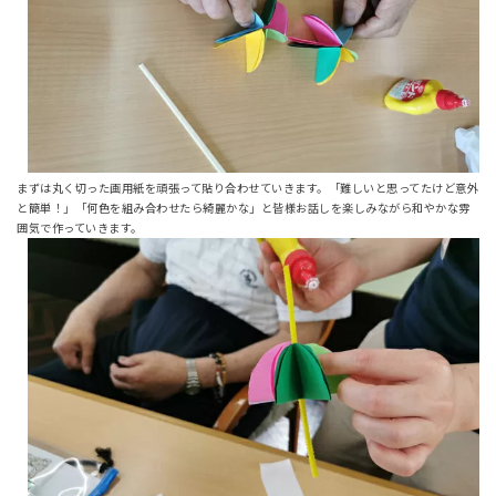
まずは丸く切った画用紙を頑張って貼り合わせていきます。「難しいと思ってたけど意外
と簡単！」「何色を組み合わせたら綺麗かな」と皆様お話しを楽しみながら和やかな雰
囲気で作っていきます。