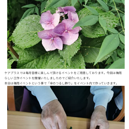
ケアプラスでは毎月皆様に楽しんで頂けるイベントをご用意しております。今回は梅雨
らしい工作イベントを開催いたしましたのでご紹介いたします。
本日は梅雨イベントという事で「傘のつるし飾り」をイベント内で作っていきます。