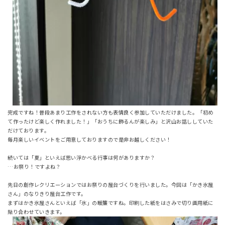
完成ですね！普段あまり工作をされない方も表情良く参加していただけました。「初め
て作ったけど楽しく作れました！」「おうちに飾るんが楽しみ」と沢山お話ししていた
だけております。
毎月楽しいイベントをご用意しておりますので是非お越しください！
続いては「夏」といえば思い浮かべる行事は何がありますか？
…お祭り！ですよね？
先日の創作レクリエーションではお祭りの屋台づくりを行いました。今回は「かき氷屋
さん」のなりきり屋台工作です。
まずはかき氷屋さんといえば「氷」の暖簾ですね。印刷した紙をはさみで切り画用紙に
貼り合わせていきます。