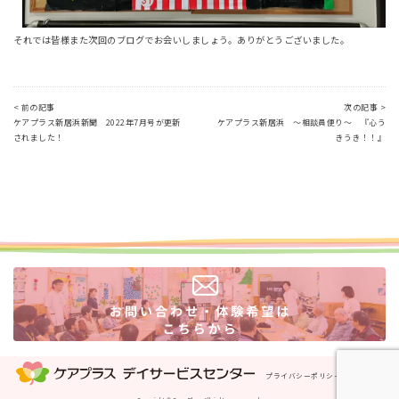
それでは皆様また次回のブログでお会いしましょう。ありがとうございました。
< 前の記事
次の記事 >
ケアプラス新居浜新聞 2022年7月号が更新
ケアプラス新居浜 ～相談員便り～ 『心う
されました！
きうき！！』
プライバシーポリシー
運営会社