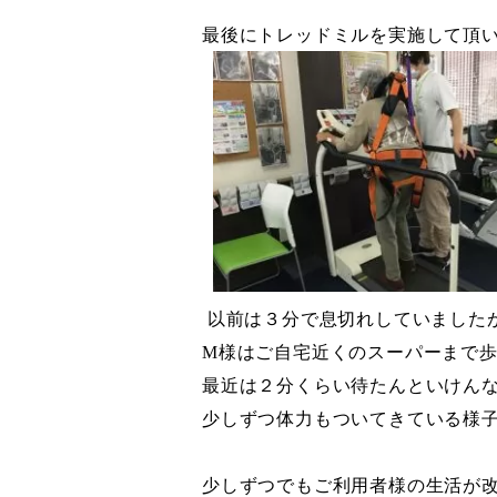
最後にトレッドミルを実施して頂
以前は３分で息切れしていました
M
様はご自宅近くのスーパーまで
最近は２分くらい待たんといけん
少しずつ体力もついてきている様
少しずつでもご利用者様の生活が