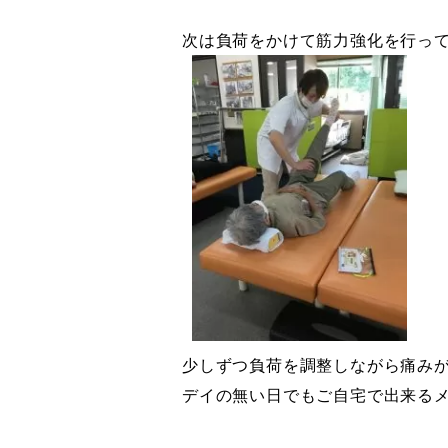
次は負荷をかけて筋力強化を行っ
少しずつ負荷を調整しながら痛み
デイの無い日でもご自宅で出来る