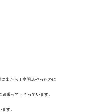
前に出たら丁度開店やったのに
に頑張って下さっています。
います。