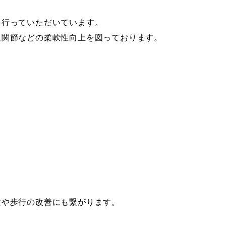
を行っていただいています。
足関節などの柔軟性向上を図っております。
位や歩行の改善にも繋がります。