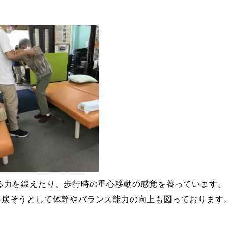
。
る力を鍛えたり、歩行時の重心移動の感覚を養っています。
を戻そうとして体幹やバランス能力の向上も図っております