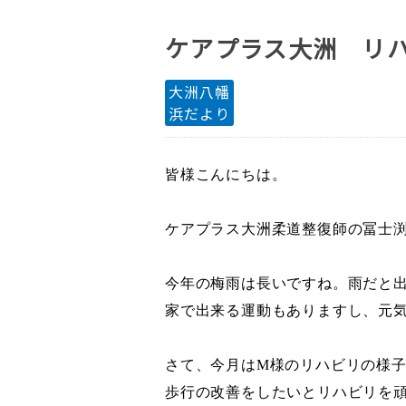
ケアプラス大洲 リ
大洲八幡
浜だより
皆様こんにちは。
ケアプラス大洲柔道整復師の冨士
今年の梅雨は長いですね。雨だと
家で出来る運動もありますし、元
さて、今月は
M
様のリハビリの様
歩行の改善をしたいとリハビリを