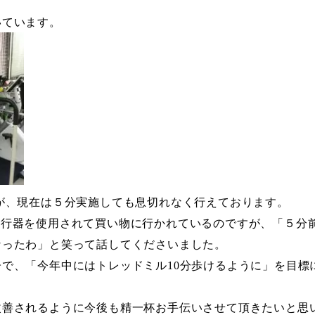
いています。
が、現在は５分実施しても息切れなく行えております。
歩行器を使用されて買い物に行かれているのですが、「５分
なったわ」と笑って話してくださいました。
子で、「今年中にはトレッドミル
10
分歩けるように」を目標
改善されるように今後も精一杯お手伝いさせて頂きたいと思