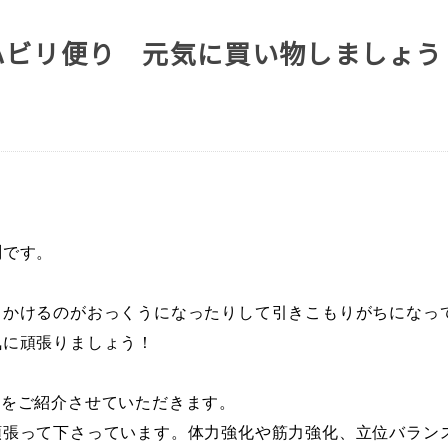
ハビリ便り 元気に買い物しましょう
渕です。
出かけるのがおっくうになったりして引きこもりがちになっ
気に頑張りましょう！
子をご紹介させていただきます。
頑張って下さっています。
体力強化や筋力強化、立位バラン