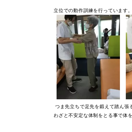
立位での動作訓練を行っています
つま先立ちで足先を鍛えて踏ん張
わざと不安定な体制をとる事で体