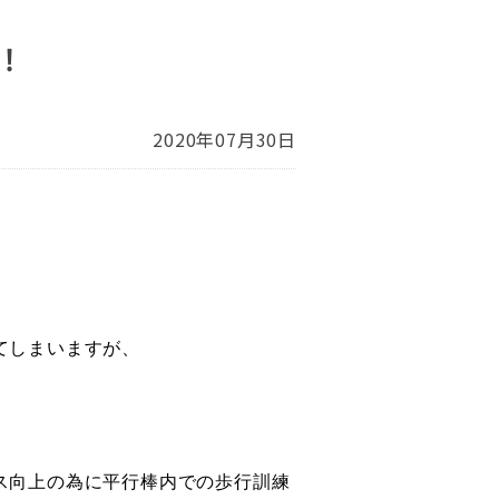
！
2020年07月30日
てしまいますが、
ス向上の為に平行棒内での歩行訓練