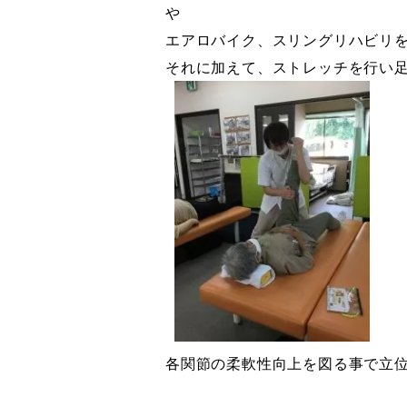
や
エアロバイク、スリングリハビリ
それに加えて、ストレッチを行い
各関節の柔軟性向上を図る事で立