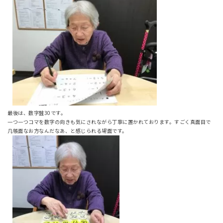
最後は、数字盤30です。
一つ一つコマを数字の向きも気にされながら丁寧に置かれております。すごく真面目で
几帳面なお方なんだなあ、と感じられる場面です。