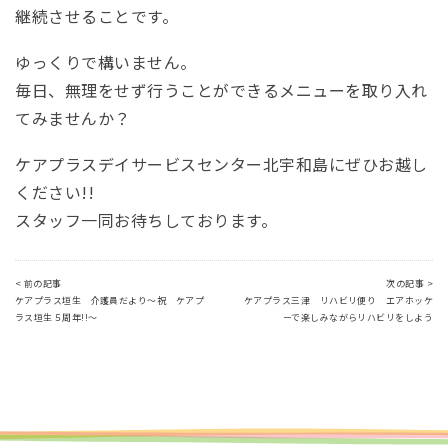
継続させることです。
ゆっくりで構いません。
毎日、無理をせず行うことができるメニューを取り入れ
てみませんか？
ケアプラスデイサービスセンター北宇和島にぜひお越し
ください!!
スタッフ一同お待ちしております。
< 前の記事
次の記事 >
ケアプラス垣生 介護員だより～祝 ケアプ
ケアプラス三津 リハビリ便り エアホッケ
ラス垣生５周年!!～
ーで楽しみながらリハビリをしよう