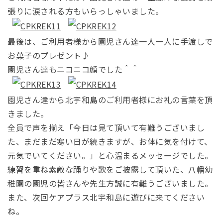
張りに涙される方もいらっしゃいました。
最後は、ご利用者様から園児さん達一人一人に手渡しで
お菓子のプレゼント♪
園児さん達もニコニコ顔でした＾＾
園児さん達から北宇和島のご利用者様にお礼の言葉を頂
きました。
全員で声を揃え「今日は見て頂いて有難うございまし
た、まだまだ寒い日が続きますが、お体に気を付けて、
元気でいてください。」と心温まるメッセージでした。
練習を重ね素敵な踊りや歌をご披露して頂いた、八幡幼
稚園の園児の皆さんや先生方誠に有難うございました。
また、次回ケアプラス北宇和島に遊びに来てください
ね。