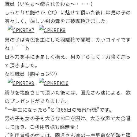
職員（いやぁ～癒されるわぁ～・・・）
しっとりと艶やか（笑）に魅せて頂いた後には男の子の
凛々しく、逞しい剣の舞をご披露頂きました。
男の子は青色を主にした羽織袴で登場！カッコイイです
ね！＾＾ｂ
日本刀を手に勇ましく構え、男の子らしく！力強く踊っ
て頂きました。
女性職員（胸キュン♡）
踊りを堪能させて頂いた後には、園児さん達による、歌
のプレゼントがありました。
“一年生になったら”と“365日の紙飛行機”です。
男の子も女の子も大きなお口を開け、大きな声で大合唱
して頂き、ご利用者様も感無量！
ご利用者様の中には、園児さん達の一生懸命な姿勢と頑