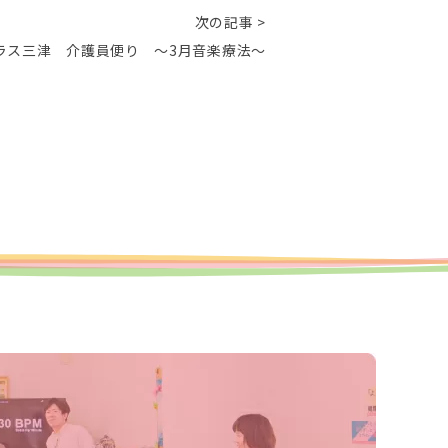
次の記事 >
ラス三津 介護員便り ～3月音楽療法～