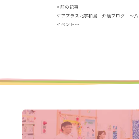
< 前の記事
ケアプラス北宇和島 介護ブログ ～八
イベント～