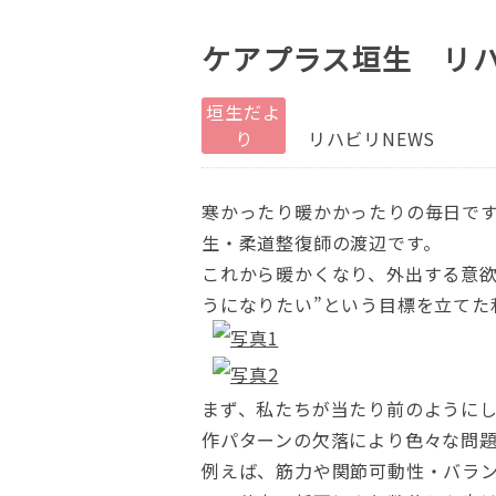
ケアプラス垣生 リ
垣生だよ
り
リハビリNEWS
寒かったり暖かかったりの毎日で
生・柔道整復師の渡辺です。
これから暖かくなり、外出する意欲
うになりたい”という目標を立てた
まず、私たちが当たり前のように
作パターンの欠落により色々な問
例えば、筋力や関節可動性・バラ