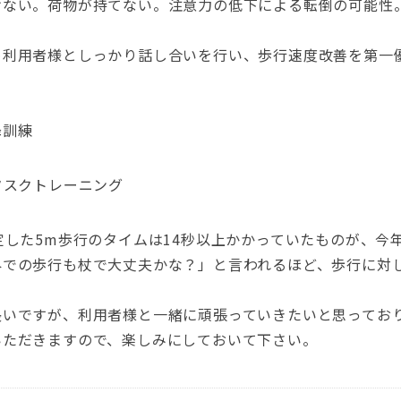
けない。荷物が持てない。注意力の低下による転倒の可能性
め利用者様としっかり話し合いを行い、歩行速度改善を第一
降訓練
タスクトレーニング
した5m歩行のタイムは14秒以上かかっていたものが、今年の
外での歩行も杖で大丈夫かな？」と言われるほど、歩行に対
長いですが、利用者様と一緒に頑張っていきたいと思ってお
いただきますので、楽しみにしておいて下さい。