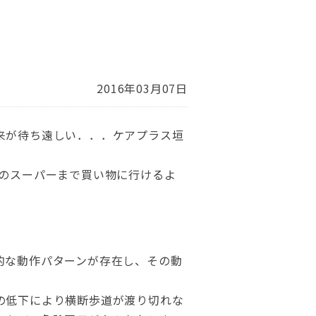
2016年03月07日
来が待ち遠しい．．．ケアプラス垣
所のスーパーまで買い物に行けるよ
的な動作パターンが存在し、その動
の低下により横断歩道が渡り切れな