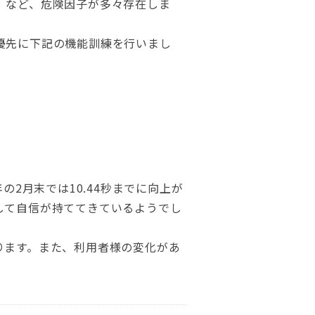
。など、危険因子が多々存在しま
優先に下記の機能訓練を行いまし
2月末では10.44秒までに向上が
して自信が持ててきているようでし
ります。また、利用者様の変化があ