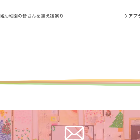
幡幼稚園の皆さんを迎え雛祭り
ケアプ