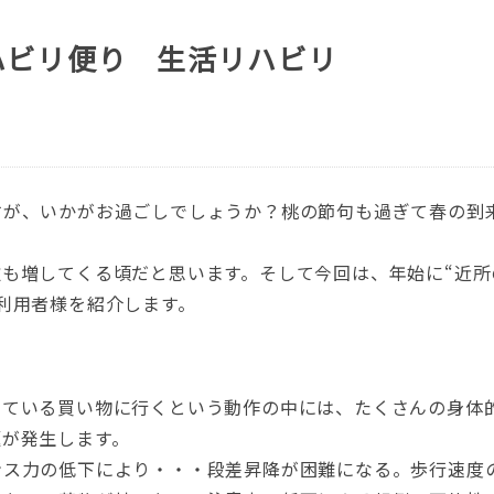
ハビリ便り 生活リハビリ
すが、いかがお過ごしでしょうか？桃の節句も過ぎて春の到
も増してくる頃だと思います。そして今回は、年始に“近
利用者様を紹介します。
している買い物に行くという動作の中には、たくさんの身体
題が発生します。
ンス力の低下により・・・段差昇降が困難になる。歩行速度