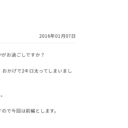
2016年01月07日
かがお過ごしですか？
。おかげで2キロ太ってしまいまし
た。
すので今回は前編とします。