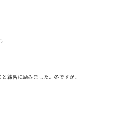
す。
りと練習に励みました。冬ですが、