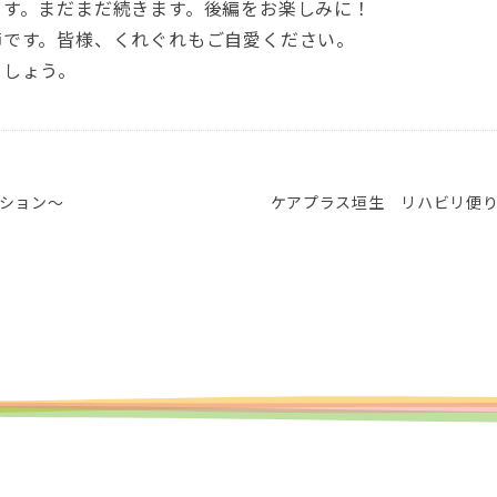
ます。まだまだ続きます。後編をお楽しみに！
節です。皆様、くれぐれもご自愛ください。
ましょう。
ション～
ケアプラス垣生 リハビリ便