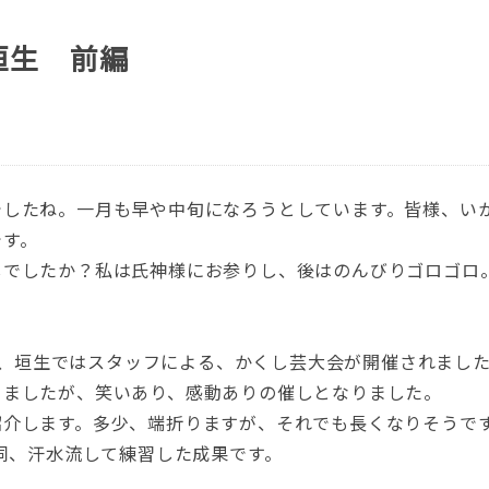
垣生 前編
でしたね。
一月も早や中旬になろうとしています。皆様、い
です。
しでしたか？私は氏神様にお参りし、後はのんびりゴロゴロ
9日、垣生ではスタッフによる、かくし芸大会が開催されまし
りましたが、笑いあり、感動ありの催しとなりました。
紹介します。多少、端折りますが、それでも長くなりそうで
一同、汗水流して練習した成果です。