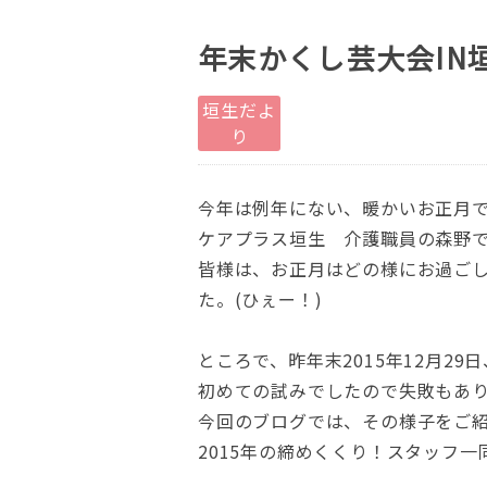
年末かくし芸大会IN
垣生だよ
り
今年は例年にない、暖かいお正月
ケアプラス垣生 介護職員の森野
皆様は、お正月はどの様にお過ご
た。(ひぇー！)
ところで、昨年末2015年12月2
初めての試みでしたので失敗もあ
今回のブログでは、その様子をご
2015年の締めくくり！スタッフ