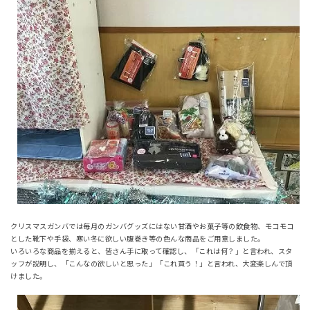
クリスマスガンバでは毎月のガンバグッズにはない甘酒やお菓子等の飲食物、モコモコ
とした靴下や手袋、寒い冬に欲しい腹巻き等の色んな商品をご用意しました。
いろいろな商品を揃えると、皆さん手に取って確認し、「これは何？」と言われ、スタ
ッフが説明し、「こんなの欲しいと思った」「これ買う！」と言われ、大変楽しんで頂
けました。