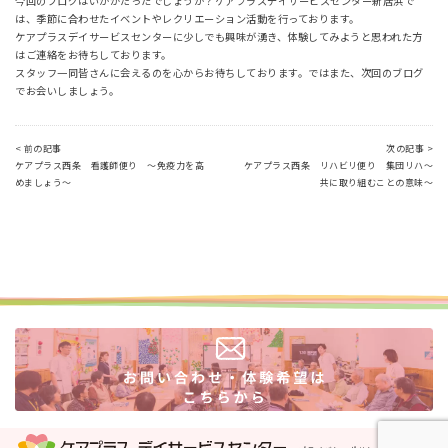
今回のブログはいかがだったでしょうか？ケアプラスデイサービスセンター新居浜で
は、季節に合わせたイベントやレクリエーション活動を行っております。
ケアプラスデイサービスセンターに少しでも興味が湧き、体験してみようと思われた方
はご連絡をお待ちしております。
スタッフ一同皆さんに会えるのを心からお待ちしております。ではまた、次回のブログ
でお会いしましょう。
< 前の記事
次の記事 >
ケアプラス西条 看護師便り ～免疫力を高
ケアプラス西条 リハビリ便り 集団リハ～
めましょう～
共に取り組むことの意味～