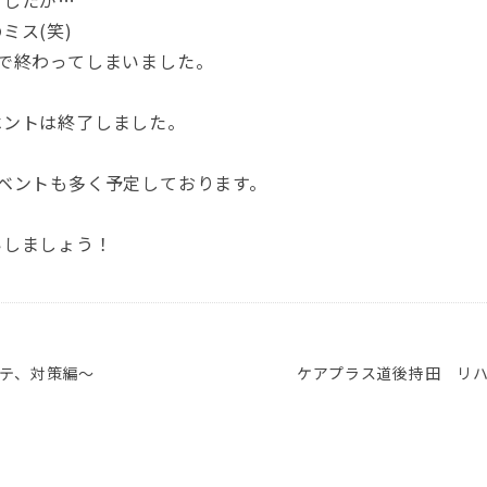
ミス(笑)
で終わってしまいました。
ベントは終了しました。
ベントも多く予定しております。
。
いしましょう！
テ、対策編～
ケアプラス道後持田 リ