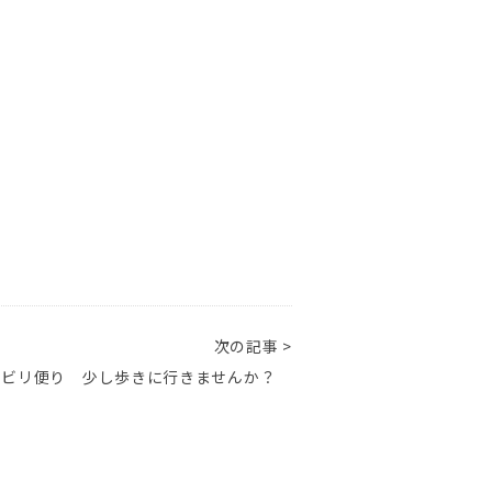
次の記事 >
ハビリ便り 少し歩きに行きませんか？