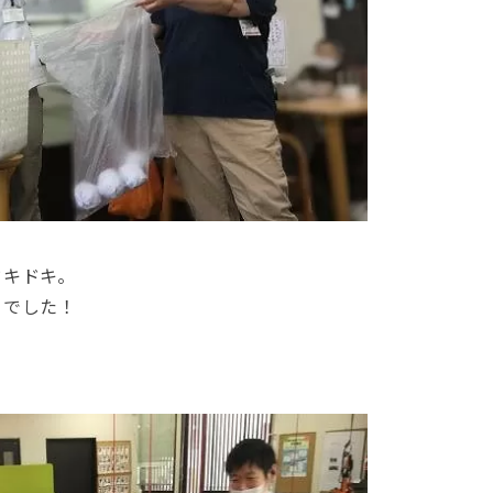
ドキドキ。
ちでした！