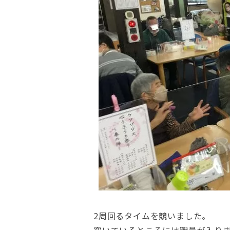
2周回るタイムを競いました。
空いているところには職員が入り