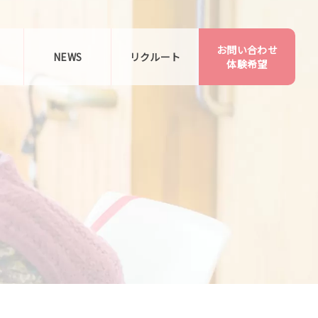
お問い合わせ
告
NEWS
リクルート
体験希望