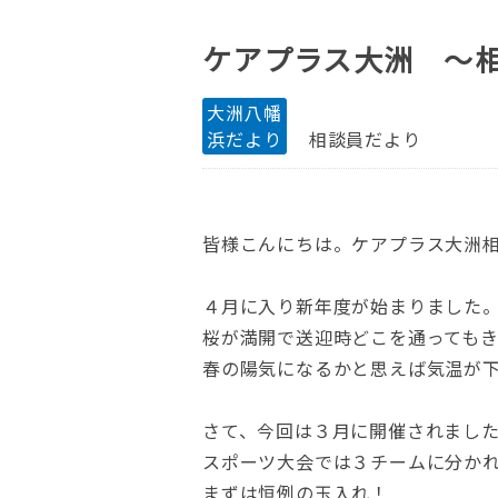
ケアプラス大洲 ～
大洲八幡
浜だより
相談員だより
皆様こんにちは。ケアプラス大洲
４月に入り新年度が始まりました
桜が満開で送迎時どこを通っても
春の陽気になるかと思えば気温が
さて、今回は３月に開催されまし
スポーツ大会では３チームに分か
まずは恒例の玉入れ！