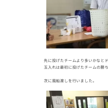
先に投げたチームより多いかなと
玉入れは最初に投げたチームの勝
次に風船渡しを行いました。