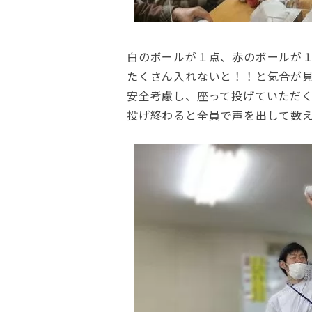
白のボールが１点、赤のボールが
たくさん入れないと！！と気合が見
安全考慮し、座って投げていただ
投げ終わると全員で声を出して数