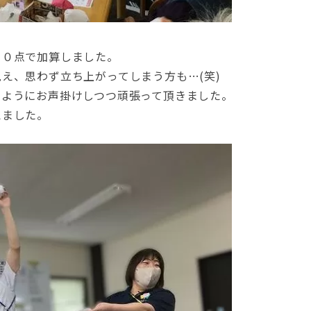
１０点で加算しました。
え、思わず立ち上がってしまう方も…(笑)
くようにお声掛けしつつ頑張って頂きました。
えました。