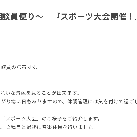
相談員便り～ 『スポーツ大会開催！
相談員の詰石です。
。
きれいな景色を見ることが出来ます。
下がり寒い日もありますので、体調管理には気を付けて過ご
た「スポーツ大会」のご様子をご紹介します。
れ、２種目と最後に音楽体操を行いました。