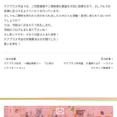
ケアプラス今治では、ご利用者様やご家族様の要望を大切に目標を立て、少しでもその
目標に近づけるようリハビリを行っています。
少しでもご興味を持たれた方がおられましたらぜひとも体験・見学に来られてはいかが
でしょうか？
では、今回はこのあたりで失礼します。
次回のブログもまた見て下さいね！
少し早いですが、それでは皆さんまた来年！
ケアプラス今治の作業療法士の大西でした！
良いお年を！
< 前の記事
次の記事 >
ケアプラス垣生 ～相談員便り～ 『12月の
ケアプラス宇和島 介護員だより ～クリス
レクリエーション』
マスガンバ抽選会～