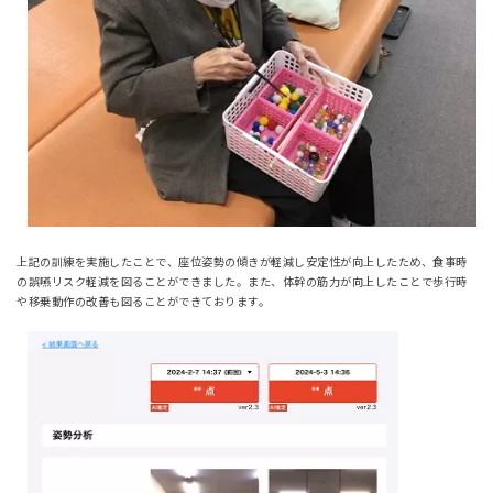
上記の訓練を実施したことで、座位姿勢の傾きが軽減し安定性が向上したため、食事時
の誤嚥リスク軽減を図ることができました。また、体幹の筋力が向上したことで歩行時
や移乗動作の改善も図ることができております。