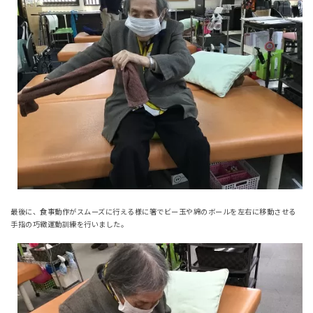
最後に、食事動作がスムーズに行える様に箸でビー玉や綿のボールを左右に移動させる
手指の巧緻運動訓練を行いました。