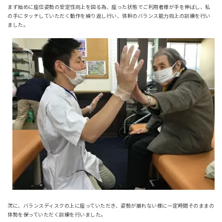
まず始めに座位姿勢の安定性向上を図る為、座った状態でご利用者様が手を伸ばし、私
の手にタッチしていただく動作を繰り返し行い、体幹のバランス能力向上の訓練を行い
ました。
次に、バランスディスクの上に座っていただき、姿勢が崩れない様に一定時間そのままの
体勢を保っていただく訓練を行いました。