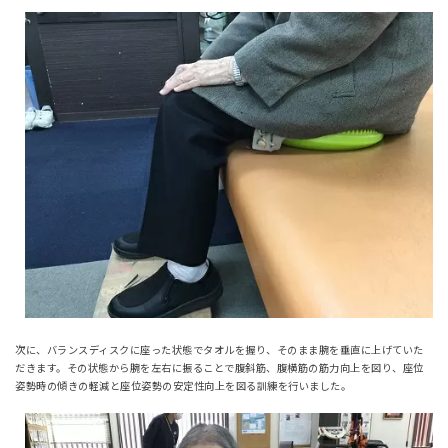
次に、バランスディスクに座った状態でタオルを握り、そのまま腕を垂直に上げていた
だきます。その状態から腕を左右に振ることで腹斜筋、腹横筋の筋力向上を図り、座位
姿勢時の傾きの軽減と座位姿勢の安定性向上を図る訓練を行いました。