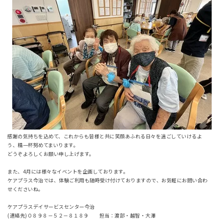
感謝の気持ちを込めて、これからも皆様と共に笑顔あふれる日々を過ごしていけるよ
う、精一杯努めてまいります。
どうぞよろしくお願い申し上げます。
また、4月には様々なイベントを企画しております。
ケアプラス今治では、体験ご利用も随時受け付けておりますので、お気軽にお問い合わ
せくださいね。
ケアプラスデイサービスセンター今治
(連絡先)０８９８－５２－８１８９ 担当：渡部・越智・大澤