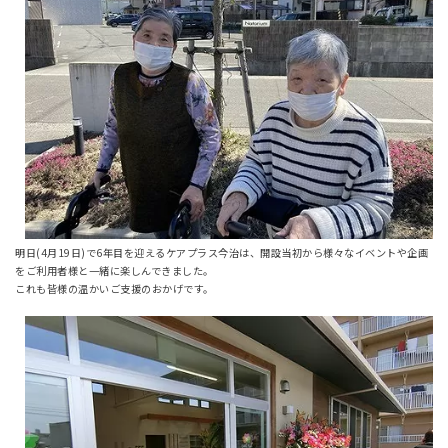
明日(4月19日)で6年目を迎えるケアプラス今治は、開設当初から様々なイベントや企画
をご利用者様と一緒に楽しんできました。
これも皆様の温かいご支援のおかげです。