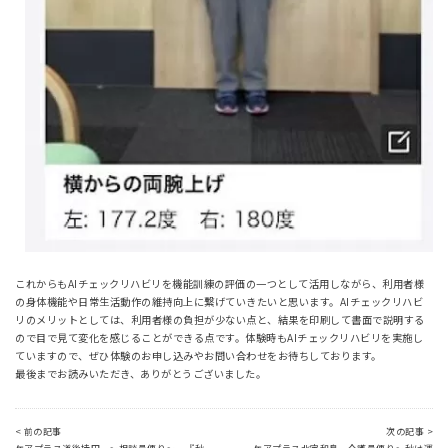
これからもAIチェックリハビリを機能訓練の評価の一つとして活用しながら、利用者様
の身体機能や日常生活動作の維持向上に繋げていきたいと思います。AIチェックリハビ
リのメリットとしては、利用者様の負担が少ない点と、結果を印刷して書面で説明する
ので目で見て変化を感じることができる点です。体験時もAIチェックリハビリを実施し
ていますので、ぜひ体験のお申し込みやお問い合わせをお待ちしております。
最後までお読みいただき、ありがとうございました。
< 前の記事
次の記事 >