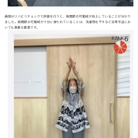
再度AIリハビリチェックで評価を行うと、肩関節の可動域が向上していることが分かり
ました。肩関節の可動域が十分に保たれていることは、洗濯物を干すなど日常生活にお
いても重要な要素です。