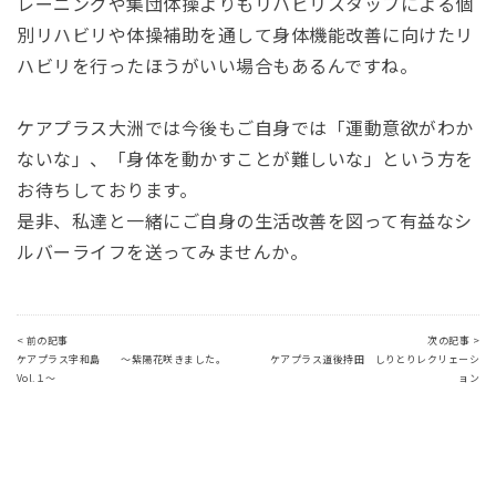
レーニングや集団体操よりもリハビリスタッフによる個
別リハビリや体操補助を通して身体機能改善に向けたリ
ハビリを行ったほうがいい場合もあるんですね。
ケアプラス大洲では今後もご自身では「運動意欲がわか
ないな」、「身体を動かすことが難しいな」という方を
お待ちしております。
是非、私達と一緒にご自身の生活改善を図って有益なシ
ルバーライフを送ってみませんか。
< 前の記事
次の記事 >
ケアプラス宇和島 ～紫陽花咲きました。
ケアプラス道後持田 しりとりレクリェーシ
Vol.１～
ョン