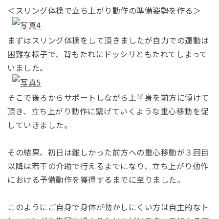
＜スリング体操で立ち上がり動作の準備姿勢を作る＞
まずはスリング体操をして頂きましたが自力での運動は
困難な様子で、背もたれにドッシリともたれてしまって
いました。
そこで後ろからサポートしながら上半身を前方に傾けて
頂き、立ち上がり動作に繋げていくような重心移動を促
していきました。
その結果、初日は難しかった前方への重心移動が３回目
以降は若干の介助で行えるまでになり、立ち上がり動作
における予備動作を獲得するまでに至りました。
このようにご自身で身体が動かしにくい方は自主的なト