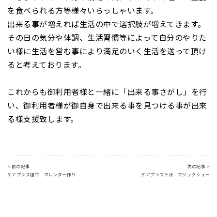
を食べられる方等様々いらっしゃいます。
出来る事が増えれば生活の中で選択肢が増えてきます。
その日の気分や体調、生活習慣等によって自分のやりた
い様に生活を営む事により
満足のいく生活を送って頂け
ると考えております。
これからも御利用者様と一緒に「出来る事さがし」を行
い、
御利用者様が御自身で出来る事を見つける事が出来
る様
支援致します。
< 前の記事
次の記事 >
ケアプラス垣生 カレンダー作り
ケアプラス三津 マジックショー