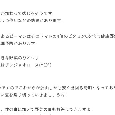
いが加わって感じるそうです。
抗うつ作用などの効果があります。
あるピーマンはそのトマトの4倍のビタミンCを含む健康野
風邪予防があります。
好きな野菜のひとつ♪
チンジャオロース(^○^)
頃ですのでこれからが沢山しかも安く出回る時期となってお
暑い夏を乗り切っていきましょうね！
と、体の事に加えて野菜の事もお答えできますよ！