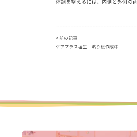
体調を整えるには、内側と外側の
< 前の記事
ケアプラス垣生 貼り絵作成中