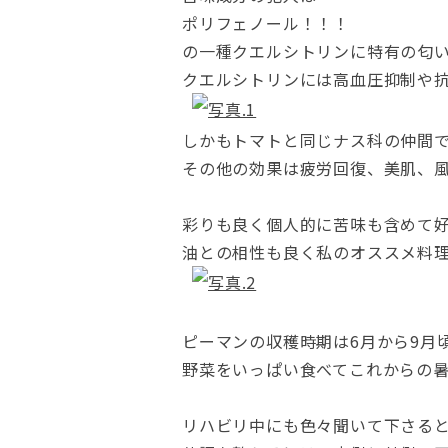
ポリフェノール！！！
の一種クエルシトリンに特有の匂
クエルシトリンには高血圧抑制や
しかもトマトと同じナス科の仲間で
その他の効果は疲労回復、美肌、
彩りも良く個人的に苦味も含めて
油との相性も良く私のオススメ料理は
ピーマンの収穫時期は6月から9月
野菜をいっぱい食べてこれからの
リハビリ中にも色々聞いて下さる