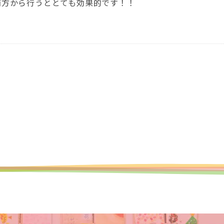
両方から行うととても効果的です！！