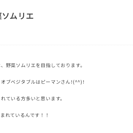
菜ソムリエ
は、野菜ソムリエを目指しております。
ブベジタブルはピーマンさん!(^^)!
されている方多いと思います。
含まれているんです！！