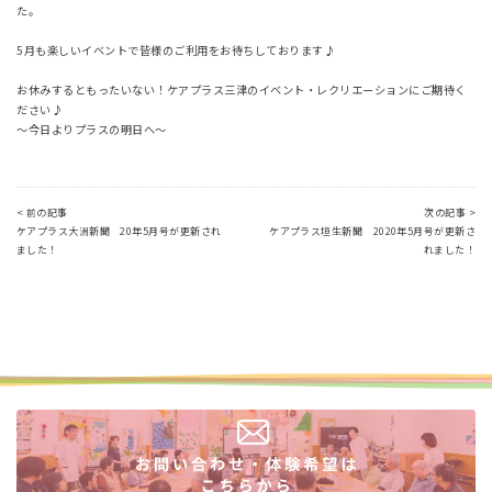
た。
5月も楽しいイベントで皆様のご利用をお待ちしております♪
お休みするともったいない！ケアプラス三津のイベント・レクリエーションにご期待く
ださい♪
～今日よりプラスの明日へ～
< 前の記事
次の記事 >
ケアプラス大洲新聞 20年5月号が更新され
ケアプラス垣生新聞 2020年5月号が更新さ
ました！
れました！