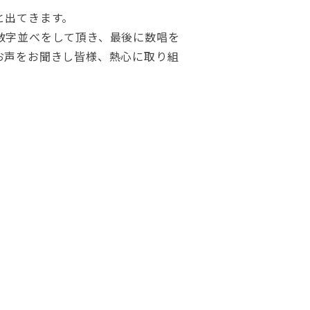
と出てきます。
数字並べをして頂き、最後に数唱を
お声をお聞きし皆様、熱心に取り組