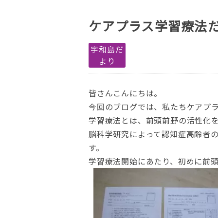
ケアプラス学習療法だ
宇和島だ
より
皆さんこんにちは。
今回のブログでは、私たちケアプ
学習療法とは、前頭前野の活性化
脳科学研究によって認知症高齢者
す。
学習療法開始にあたり、初めに前