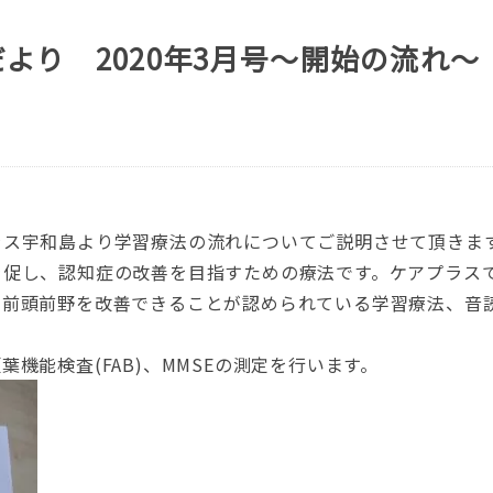
より 2020年3月号～開始の流れ～
ラス宇和島より学習療法の流れについてご説明させて頂きま
を促し、認知症の改善を目指すための療法です。ケアプラス
の前頭前野を改善できることが認められている学習療法、音
頭葉機能検査
(FAB)
、
MMSE
の測定を行います。