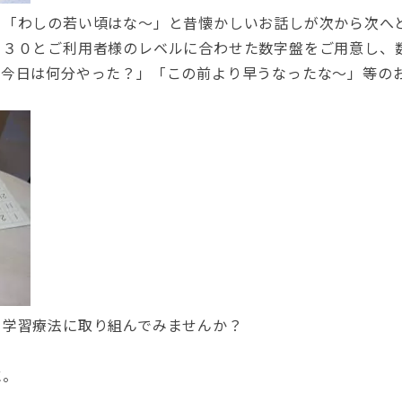
」「わしの若い頃はな～」と昔懐かしいお話しが次から次へ
、３０とご利用者様のレベルに合わせた数字盤をご用意し、
「今日は何分やった？」「この前より早うなったな～」等の
、学習療法に取り組んでみませんか？
に。