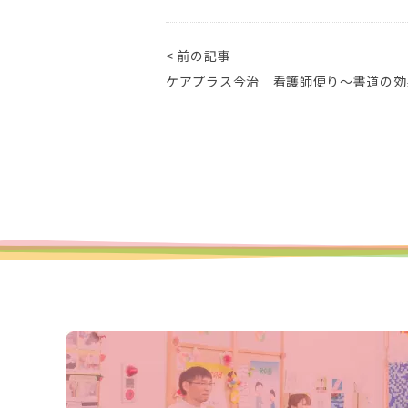
< 前の記事
ケアプラス今治 看護師便り～書道の効