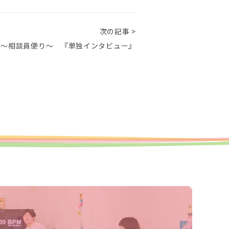
次の記事 >
 ～相談員便り～ 『単独インタビュー』