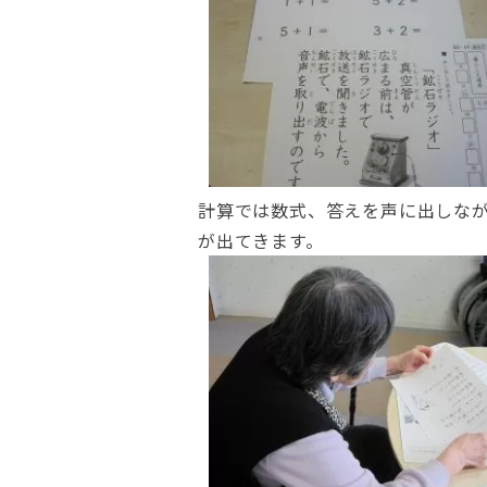
計算では数式、答えを声に出しな
が出てきます。