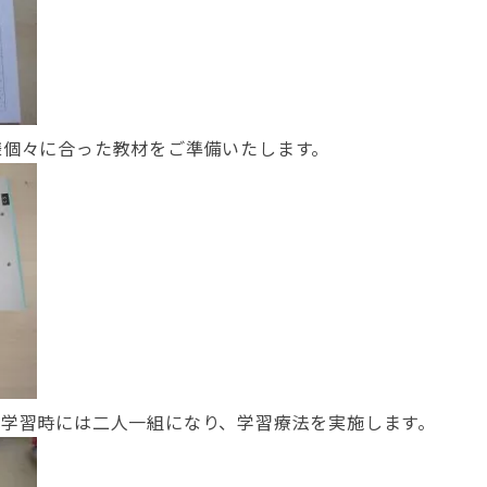
様個々に合った教材をご準備いたします。
。学習時には二人一組になり、学習療法を実施します。