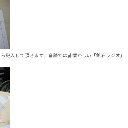
がら記入して頂きます。音読では昔懐かしい「鉱石ラジオ」