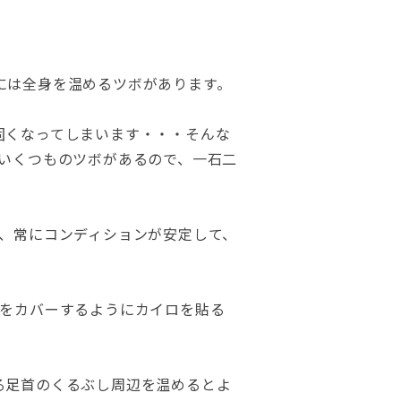
には全身を温めるツボがあります。
固くなってしまいます・・・そんな
いくつものツボがあるので、一石二
、常にコンディションが安定して、
りをカバーするようにカイロを貼る
る足首のくるぶし周辺を温めるとよ