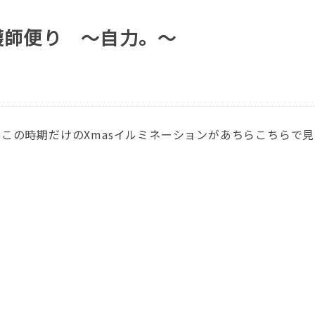
護師便り ～自力。～
この時期だけのXmasイルミネーションがあちらこちらで