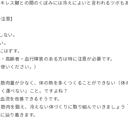
アキレス腱との間のくぼみには冷えによいと言われるツボも
の注意】
しない。
い。
にはずす。
供・高齢者・血行障害のある方は特に注意が必要です。
お使いください。）
「筋肉量が少なく、体の熱を多くつくることができない（体
まく運べない」こと。ですよね？
に血流を改善できるそうです。
て筋肉を鍛え、冷えない体づくりに取り組んでいきましょう
こに辿り着きます。