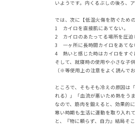
いようです。内くるぶしの後ろ、
では、次に【低温火傷を防ぐため
1 カイロを直接肌にあてない。
2 カイロのあたってる場所を圧迫
3 一ヶ所に長時間カイロをあてな
4 熱いと感じた時はカイロをすぐ
そして、就寝時の使用や小さな子
（※等使用上の注意をよく読んで
ところで、そもそも冷えの原因は
れる）」「血流が悪いため熱をう
なので、筋肉を鍛えると、効果的
寒い時期も生活に運動を取り入れ
と、『物に頼らず、自力』結局そ