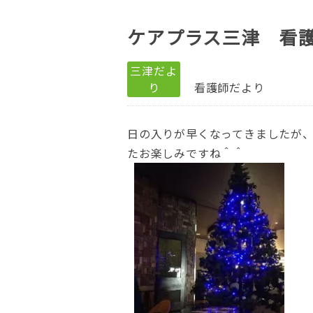
ケアプラス三津 看
三津だよ
り
看護師だより
日の入りが早くなってきましたが、
たお楽しみですね＾＾