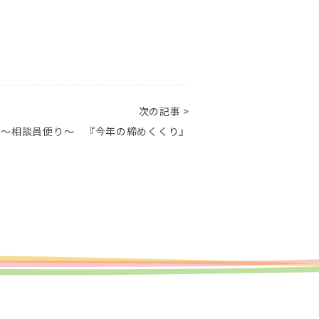
次の記事 >
 ～相談員便り～ 『今年の締めくくり』