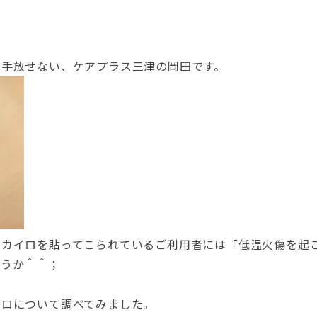
が手放せない、ケアプラス三津の岡田です。
、カイロを貼ってこられているご利用者には「低温火傷を起
ょうか＾＾；
イロについて調べてみました。