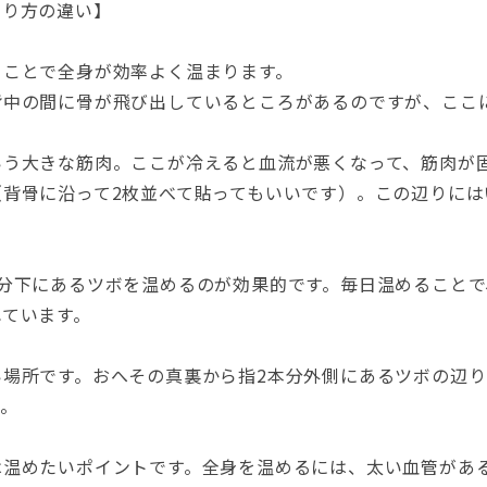
まり方の違い】
ることで全身が効率よく温まります。
背中の間に骨が飛び出しているところがあるのですが、ここ
いう大きな筋肉。ここが冷えると血流が悪くなって、筋肉が
背骨に沿って2枚並べて貼ってもいいです）。この辺りには
分下にあるツボを温めるのが効果的です。毎日温めることで
れています。
い場所です。おへその真裏から指2本分外側にあるツボの辺
。
は温めたいポイントです。全身を温めるには、太い血管があ