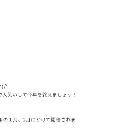
/*
で大笑いして今年を終えましょう！
年の１月、2月にかけて開催されま