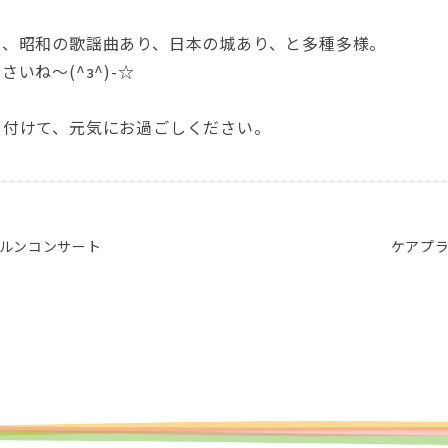
り、昭和の歌謡曲あり、日本の城あり、と多種多様。
いね～(^з^)-☆
を付けて、元気にお過ごしください。
ルンコンサート
ケアプ