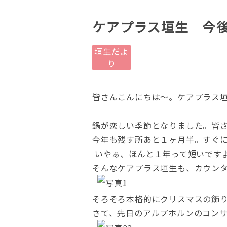
ケアプラス垣生 今
垣生だよ
り
皆さんこんにちは～。ケアプラス垣
鍋が恋しい季節となりました。皆
今年も残す所あと１ヶ月半。すぐに
いやぁ、ほんと１年って短いです
そんなケアプラス垣生も、カウン
そろそろ本格的にクリスマスの飾
さて、先日のアルプホルンのコン