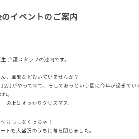
後のイベントのご案内
生 介護スタッフの池内です。
さん、風邪などひいていませんか？
12月がやって来て、そしてあっという間に今年が過ぎていく・
よね。
ターの上はすっかりクリスマス。
り付けもしなくっちゃ！
サートも大盛況のうちに幕を閉じました。