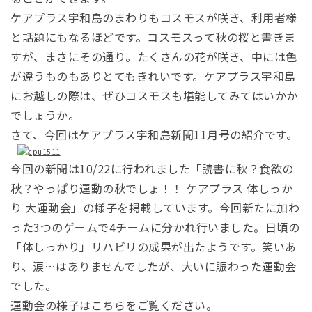
ケアプラス宇和島のまわりもコスモスが咲き、利用者様
と話題にもなるほどです。コスモスって秋の桜と書きま
すが、まさにその通り。たくさんの花が咲き、中には色
が違うものもありとてもきれいです。ケアプラス宇和島
にお越しの際は、ぜひコスモスも堪能してみてはいかか
でしょうか。
さて、今回はケアプラス宇和島新聞11月号の紹介です。
今回の新聞は10/22に行われました
「読書に秋？食欲の
秋？やっぱり運動の秋でしょ！！ ケアプラス 体しっか
り 大運動会」の様子を掲載しています。今回新たに加わ
った3つのゲームで4チームに分かれ行いました。日頃の
「体しっかり」リハビリの成果が出たようです。笑いあ
り、涙…はありませんでしたが、大いに賑わった運動会
でした。
運動会の様子はこちらをご覧ください。