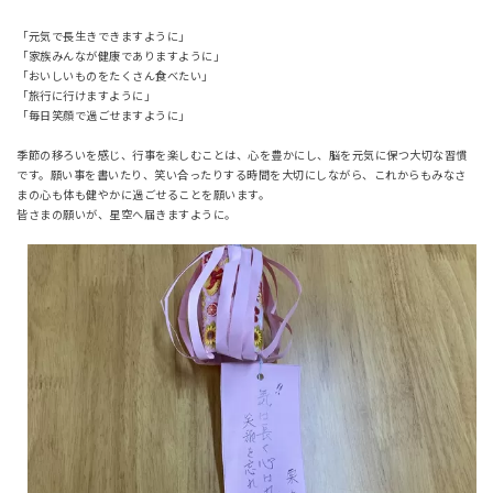
「元気で長生きできますように」
「家族みんなが健康でありますように」
「おいしいものをたくさん食べたい」
「旅行に行けますように」
「毎日笑顔で過ごせますように」
季節の移ろいを感じ、行事を楽しむことは、心を豊かにし、脳を元気に保つ大切な習慣
です。願い事を書いたり、笑い合ったりする時間を大切にしながら、これからもみなさ
まの心も体も健やかに過ごせることを願います。
皆さまの願いが、星空へ届きますように。