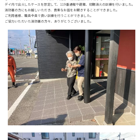
デイ内で出火したケースを想定して、119番通報や避難、初期消火の訓練を行いました。
消防署の方にもお越しいただき、貴重なお話をお聞きすることができました。
ご利用者様、職員全員で良い訓練を行うことができました。
ご協力いただいた消防署の方々、ありがとうございました。